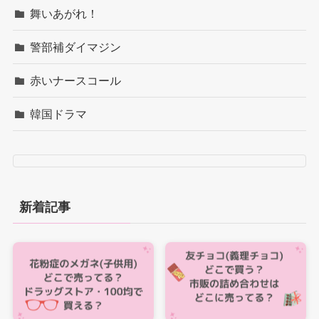
舞いあがれ！
警部補ダイマジン
赤いナースコール
韓国ドラマ
新着記事