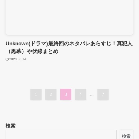
Unknown(ドラマ)最終回のネタバレあらすじ！真犯人
（黒幕）や伏線まとめ
2023.06.14
1
2
3
4
...
7
検索
検索