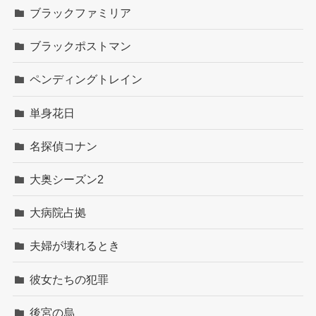
ブラックファミリア
ブラックポストマン
ペンディングトレイン
単身花日
名探偵コナン
大奥シーズン2
大病院占拠
夫婦が壊れるとき
彼女たちの犯罪
後宮の烏