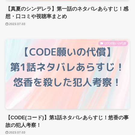
【真夏のシンデレラ】第一話のネタバレあらすじ！感
想・口コミや視聴率まとめ
2023.07.03
CODE願いの代償
【CODE(コード)】第1話ネタバレあらすじ！悠香の事
故の犯人考察！
2023.07.03