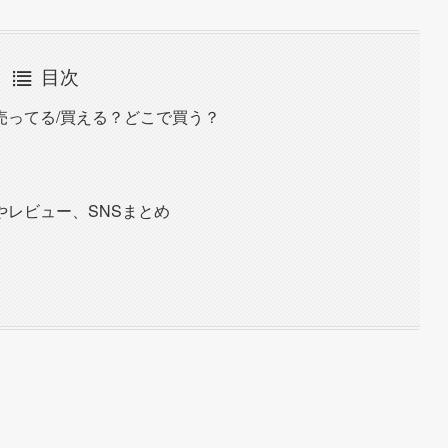
目次
売ってる/買える？どこで買う？
レビュー、SNSまとめ