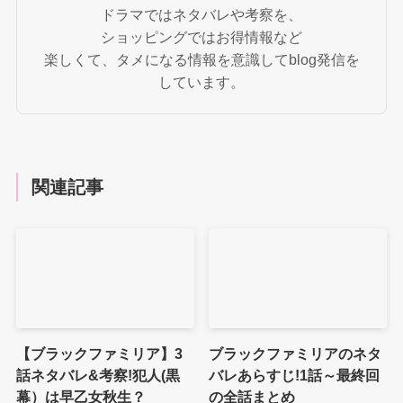
ドラマではネタバレや考察を、
ショッピングではお得情報など
楽しくて、タメになる情報を意識してblog発信を
しています。
関連記事
【ブラックファミリア】3
ブラックファミリアのネタ
話ネタバレ&考察!犯人(黒
バレあらすじ!1話～最終回
幕）は早乙女秋生？
の全話まとめ