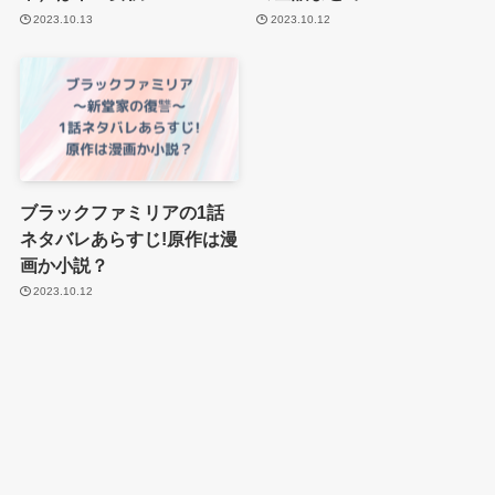
2023.10.13
2023.10.12
ブラックファミリアの1話
ネタバレあらすじ!原作は漫
画か小説？
2023.10.12