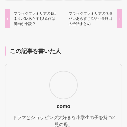
ブラックファミリアの1話
ブラックファミリアのネタ
ネタバレあらすじ!原作は
バレあらすじ!1話～最終回
漫画か小説？
の全話まとめ
この記事を書いた人
como
ドラマとショッピング大好きな小学生の子を持つ2
児の母。