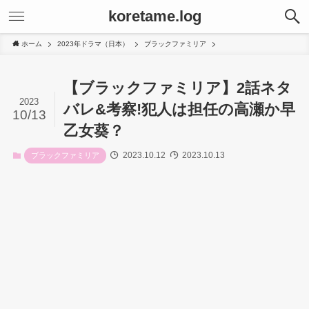
koretame.log
ホーム
2023年ドラマ（日本）
ブラックファミリア
【ブラックファミリア】2話ネタ
2023
バレ&考察!犯人は担任の高瀬か早
10/13
乙女葵？
2023.10.12
2023.10.13
ブラックファミリア