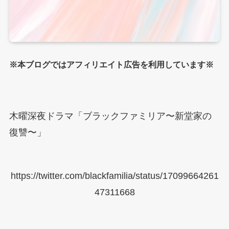
※本ブログではアフィリエイト広告を利用しています※
木曜深夜ドラマ「ブラックファミリア〜新堂家の
復讐〜」
https://twitter.com/blackfamilia/status/17099664261
47311668