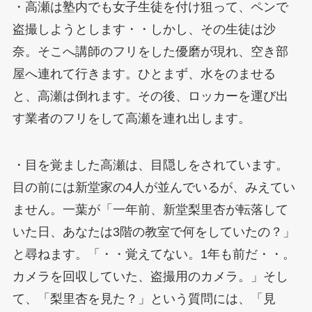
・高瀬は塾内でも女子生徒を付け狙って、ペンで
盗撮しようとします・・しかし、その生徒は沙
奈。そこへ講師のフリをした優磨が現れ、空き部
屋へ連れて行きます。ひとまず、水をのませる
と、高瀬は倒れます。その後、ロッカーを運び出
す業者のフリをして高瀬を連れ出します。
・目を覚ました高瀬は、目隠しをされています。
目の前には新堂家の4人が並んでいるが、みえてい
ません。一葉が「一年前、新堂梨里杏が転落して
いた日、あなたは3階の教室で何をしていたの？」
と尋ねます。「・・覚えてない。1年も前だ・・。
カメラを回収していた、盗撮用のカメラ。」そし
て、「梨里杏を見た？」という質問には、「見