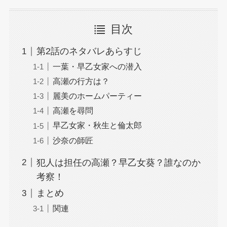
目次
第2話のネタバレあらすじ
一葉・早乙女家への潜入
高瀬の行方は？
麗美のホームパーティー
高瀬を尋問
早乙女家・秋生と倫太郎
沙奈の師匠
犯人は担任の高瀬？早乙女葵？誰なのか
考察！
まとめ
関連