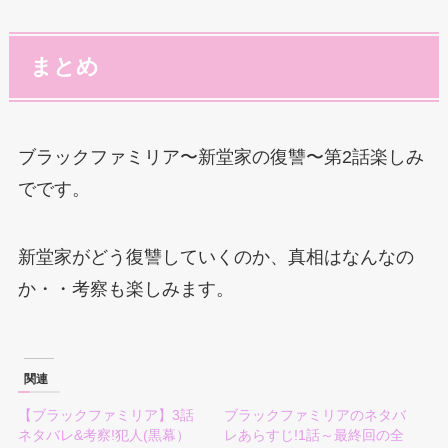
まとめ
ブラックファミリア〜新堂家の復讐〜第2話楽しみ
でです。
新堂家がどう復讐していくのか、真相はなんなの
か・・考察も楽しみます。
関連
【ブラックファミリア】3話
ブラックファミリアのネタバ
ネタバレ&考察!犯人(黒幕）
レあらすじ!1話～最終回の全