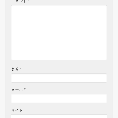
コメント
*
名前
*
メール
*
サイト