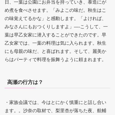
日、一葉は公園にお弁当を持っていき、泰造にが
め煮を食べさせます。「みよこの味だ。秋生はこ
の味覚えてるかな」と感動します。「よければ、
みなさんにもおつくりしますよ」—-こうして、一
葉は早乙女家に潜入することができたのです。早
乙女家では、一葉の料理は気に入られます。秋生
にも母親の味だ、と喜ばれます。そして、麗美か
らはパーティで料理を振舞うように頼まれます。
高瀬の行方は？
・家族会議では、今はとにかく慎重にと話し合い
ます。。沙奈の取材で、梨里杏が落ちた夜、航輔