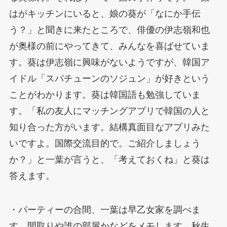
はがキッチンにいると、娘の葵が「なにか手伝
う？」と聞きに来たところで、俳優の伊志嶺和也
が奥様の前にやってきて、みんなを喜ばせていま
す。葵は伊志嶺に興味がないようですが、韓国ア
イドル「スパチューンのソジュン」が好きという
ことがわかります。葵は韓国語も勉強していま
す。「私の友人にマッチングアプリで韓国の人と
知り合った方がいます。結構真面目なアプリみた
いですよ。国際交流目的で。ご紹介しましょう
か？」と一葉が言うと、「考えておくね」と葵は
答えます。
・パーティーの合間、一葉は早乙女家を調べま
す。間取りや誰の部屋かなどをメモします。秋生