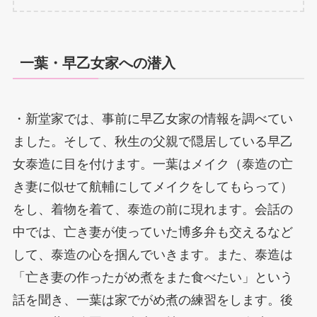
一葉・早乙女家への潜入
・新堂家では、事前に早乙女家の情報を調べてい
ました。そして、秋生の父親で隠居している早乙
女泰造に目を付けます。一葉はメイク（泰造の亡
き妻に似せて航輔にしてメイクをしてもらって）
をし、着物を着て、泰造の前に現れます。会話の
中では、亡き妻が使っていた博多弁も交えるなど
して、泰造の心を掴んでいきます。また、泰造は
「亡き妻の作ったがめ煮をまた食べたい」という
話を聞き、一葉は家でがめ煮の練習をします。後