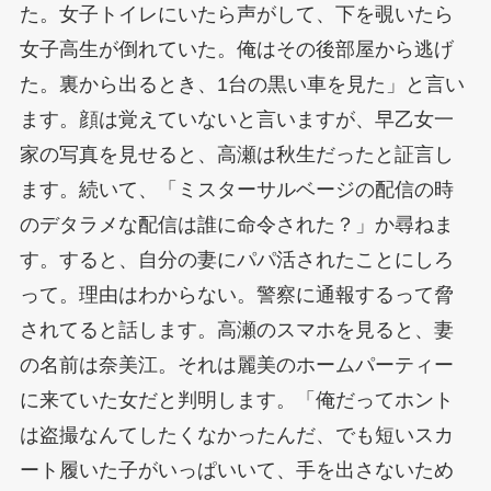
た。女子トイレにいたら声がして、下を覗いたら
女子高生が倒れていた。俺はその後部屋から逃げ
た。裏から出るとき、1台の黒い車を見た」と言い
ます。顔は覚えていないと言いますが、早乙女一
家の写真を見せると、高瀬は秋生だったと証言し
ます。続いて、「ミスターサルベージの配信の時
のデタラメな配信は誰に命令された？」か尋ねま
す。すると、自分の妻にパパ活されたことにしろ
って。理由はわからない。警察に通報するって脅
されてると話します。高瀬のスマホを見ると、妻
の名前は奈美江。それは麗美のホームパーティー
に来ていた女だと判明します。「俺だってホント
は盗撮なんてしたくなかったんだ、でも短いスカ
ート履いた子がいっぱいいて、手を出さないため