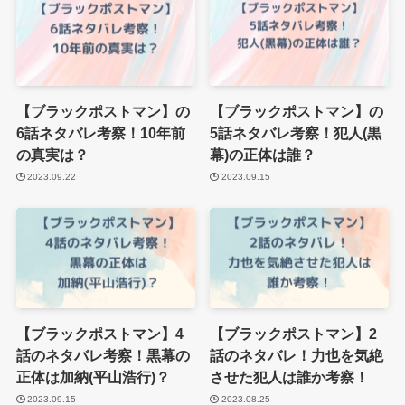
【ブラックポストマン】の
【ブラックポストマン】の
6話ネタバレ考察！10年前
5話ネタバレ考察！犯人(黒
の真実は？
幕)の正体は誰？
2023.09.22
2023.09.15
【ブラックポストマン】4
【ブラックポストマン】2
話のネタバレ考察！黒幕の
話のネタバレ！力也を気絶
正体は加納(平山浩行)？
させた犯人は誰か考察！
2023.09.15
2023.08.25