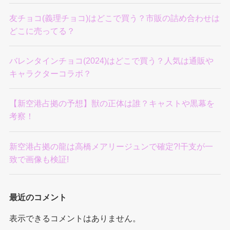
友チョコ(義理チョコ)はどこで買う？市販の詰め合わせは
どこに売ってる？
バレンタインチョコ(2024)はどこで買う？人気は通販や
キャラクターコラボ？
【新空港占拠の予想】獣の正体は誰？キャストや黒幕を
考察！
新空港占拠の龍は高橋メアリージュンで確定?!干支が一
致で画像も検証!
最近のコメント
表示できるコメントはありません。