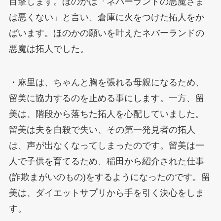
目撃します。ほのかは「ネバーランドの悪魔さま
は悪くない」と言い、倉庫に火をつけた拓人をか
ばいます。ほのかの願いを叶えたネバーランドの
悪魔は拓人でした。
・麻里は、ちゃんと胸を張れる母親になるため、
留美に協力するのを止める事にします。一方、留
美は、階段から落ちた拓人を心配していました。
留美は夫を自殺で失い、その第一発見者の拓人
は、声が出なくなってしまったのです。留美は一
人で子供を育てるため、稲田から紹介された仕事
(詐欺まがいのもの)をするようになったのです。留
美は、ダイエットサプリから手を引く決心をしま
す。