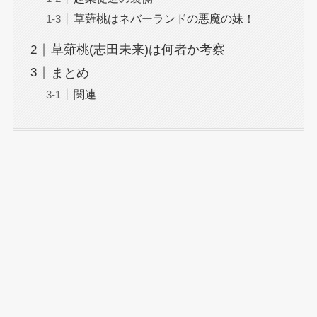
草薙桃はネバーランドの悪魔の妹！
草薙桃(志田未来)は何者か考察
まとめ
関連