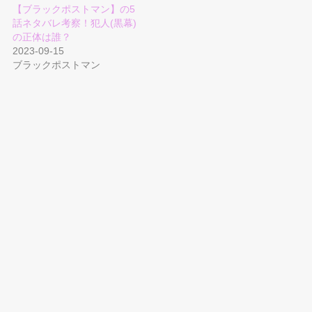
【ブラックポストマン】の5
話ネタバレ考察！犯人(黒幕)
の正体は誰？
2023-09-15
ブラックポストマン