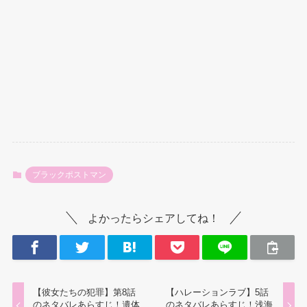
ブラックポストマン
よかったらシェアしてね！
【彼女たちの犯罪】第8話
【ハレーションラブ】5話
のネタバレあらすじ！遺体
のネタバレあらすじ！浅海