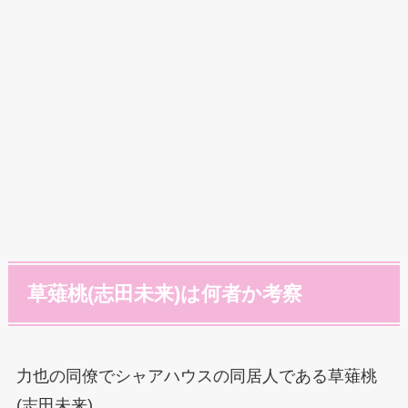
草薙桃(志田未来)は何者か考察
力也の同僚でシャアハウスの同居人である草薙桃
(志田未来)。