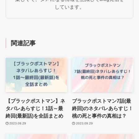
しています。
関連記事
【ブラックポストマン】ネ
ブラックポストマン7話(最
タバレあらすじ！1話～最
終回)のネタバレあらすじ！
終回(最新話)を全話まとめ
桃の死と事件の真相は？
2023.09.29
2023.09.29