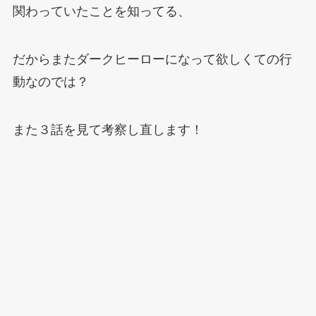
関わっていたことを知ってる、
だからまたダークヒーローになって欲しくての行
動なのでは？
また３話を見て考察し直します！