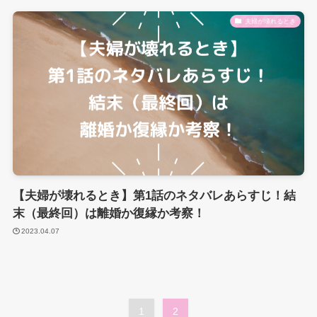
夫婦が壊れるとき
【夫婦が壊れるとき】第1話のネタバレあらすじ！結
末（最終回）は離婚か復縁か考察！
2023.04.07
1
2