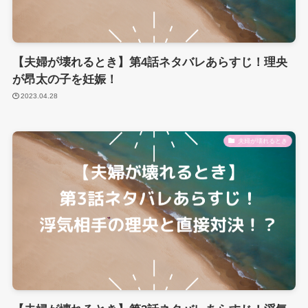
【夫婦が壊れるとき】第4話ネタバレあらすじ！理央
が昂太の子を妊娠！
2023.04.28
夫婦が壊れるとき