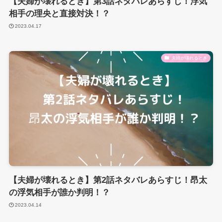
【夫婦が壊れるとき】第3話ネタバレあらすじ！浮気
相手の理央と直接対決！？
2023.04.17
夫婦が壊れるとき
【夫婦が壊れるとき】第2話ネタバレあらすじ！昂太
の浮気相手が誰か判明！？
2023.04.14