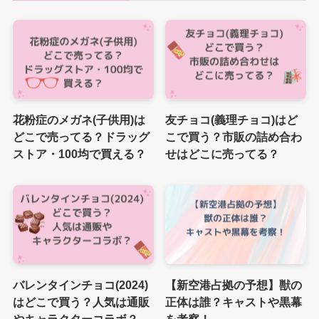
花粉症のメガネ(子供用)は
友チョコ(義理チョコ)はど
どこで売ってる？ドラッグ
こで買う？市販の詰め合わ
ストア・100均で買える？
せはどこに売ってる？
バレンタインチョコ(2024)
【新空港占拠の予想】獣の
はどこで買う？人気は通販
正体は誰？キャストや黒幕
やキャラクターコラボ？
を考察！