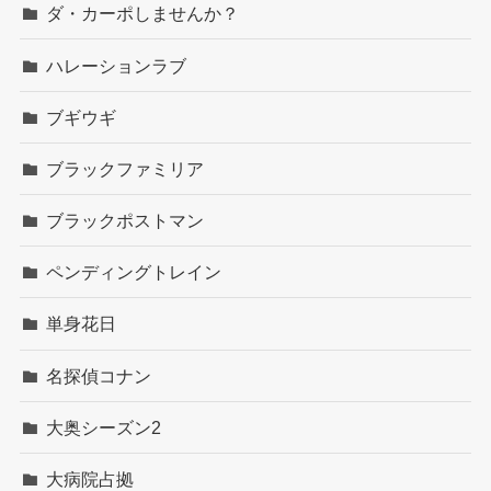
ダ・カーポしませんか？
ハレーションラブ
ブギウギ
ブラックファミリア
ブラックポストマン
ペンディングトレイン
単身花日
名探偵コナン
大奥シーズン2
大病院占拠