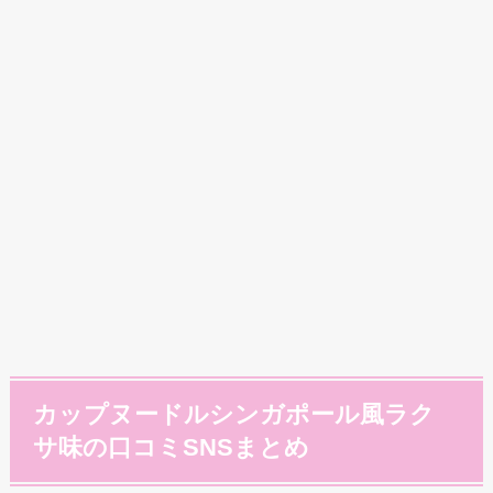
カップヌードルシンガポール風ラク
サ味の口コミSNSまとめ