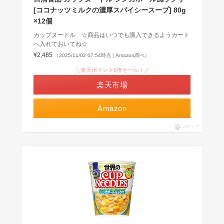
[ココナッツミルクの濃厚スパイシースープ] 80g
×12個
カップヌードル ☆商品はいつでも購入できるようカート
へ入れておいてね☆
¥2,485
（2025/11/02 07:54時点 | Amazon調べ）
＼楽天ポイント5倍セール！／
楽天市場
Amazon
ポチップ