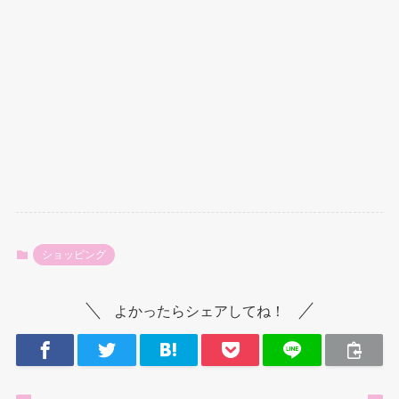
ショッピング
よかったらシェアしてね！