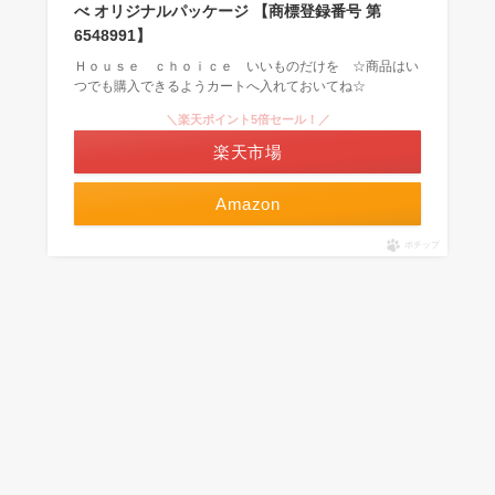
べ オリジナルパッケージ 【商標登録番号 第
6548991】
Ｈｏｕｓｅ ｃｈｏｉｃｅ いいものだけを ☆商品はい
つでも購入できるようカートへ入れておいてね☆
＼楽天ポイント5倍セール！／
楽天市場
Amazon
ポチップ