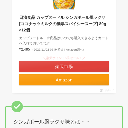
日清食品 カップヌードル シンガポール風ラクサ
[ココナッツミルクの濃厚スパイシースープ] 80g
×12個
カップヌードル ☆商品はいつでも購入できるようカート
へ入れておいてね☆
¥2,485
（2025/11/02 07:54時点 | Amazon調べ）
＼楽天ポイント5倍セール！／
楽天市場
Amazon
ポチップ
シンガポール風ラクサ味とは・・