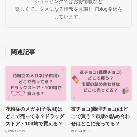
ショッピングではお得情報など
楽しくて、タメになる情報を意識してblog発信を
しています。
関連記事
花粉症のメガネ(子供用)は
友チョコ(義理チョコ)はど
どこで売ってる？ドラッグ
こで買う？市販の詰め合わ
ストア・100均で買える？
せはどこに売ってる？
2024.02.26
2024.01.30