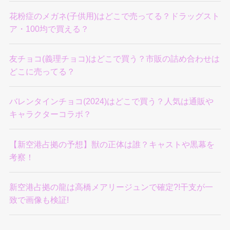
花粉症のメガネ(子供用)はどこで売ってる？ドラッグスト
ア・100均で買える？
友チョコ(義理チョコ)はどこで買う？市販の詰め合わせは
どこに売ってる？
バレンタインチョコ(2024)はどこで買う？人気は通販や
キャラクターコラボ？
【新空港占拠の予想】獣の正体は誰？キャストや黒幕を
考察！
新空港占拠の龍は高橋メアリージュンで確定?!干支が一
致で画像も検証!