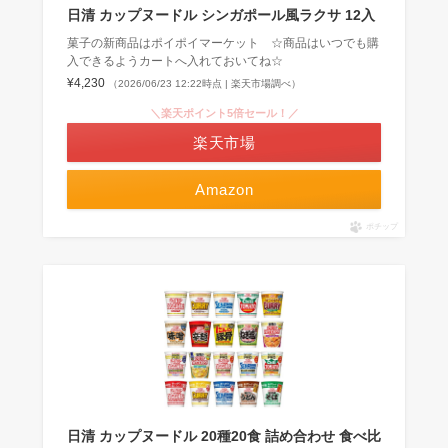
日清 カップヌードル シンガポール風ラクサ 12入
菓子の新商品はポイポイマーケット ☆商品はいつでも購
入できるようカートへ入れておいてね☆
¥4,230
（2026/06/23 12:22時点 | 楽天市場調べ）
＼楽天ポイント5倍セール！／
楽天市場
Amazon
ポチップ
日清 カップヌードル 20種20食 詰め合わせ 食べ比