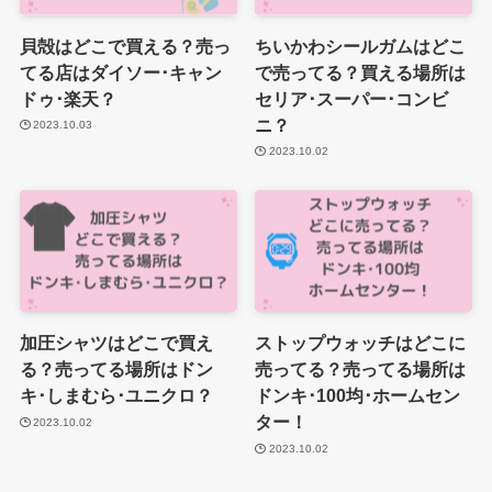
貝殻はどこで買える？売っ
ちいかわシールガムはどこ
てる店はダイソー･キャン
で売ってる？買える場所は
ドゥ･楽天？
セリア･スーパー･コンビ
ニ？
2023.10.03
2023.10.02
加圧シャツはどこで買え
ストップウォッチはどこに
る？売ってる場所はドン
売ってる？売ってる場所は
キ･しまむら･ユニクロ？
ドンキ･100均･ホームセン
ター！
2023.10.02
2023.10.02