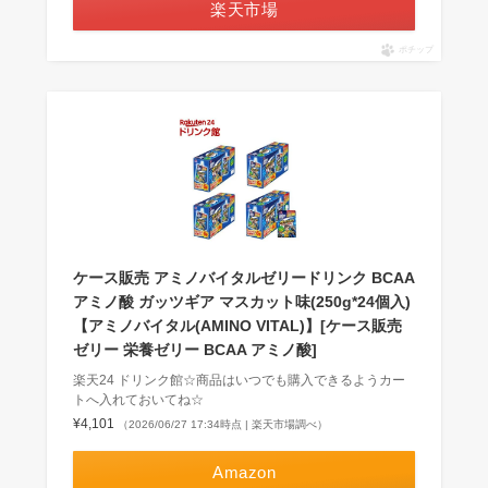
楽天市場
ポチップ
ケース販売 アミノバイタルゼリードリンク BCAA
アミノ酸 ガッツギア マスカット味(250g*24個入)
【アミノバイタル(AMINO VITAL)】[ケース販売
ゼリー 栄養ゼリー BCAA アミノ酸]
楽天24 ドリンク館☆商品はいつでも購入できるようカー
トへ入れておいてね☆
¥4,101
（2026/06/27 17:34時点 | 楽天市場調べ）
Amazon