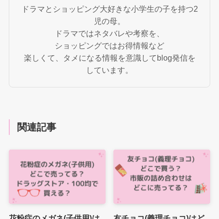
ドラマとショッピング大好きな小学生の子を持つ2
児の母。
ドラマではネタバレや考察を、
ショッピングではお得情報など
楽しくて、タメになる情報を意識してblog発信を
しています。
関連記事
花粉症のメガネ(子供用)は
友チョコ(義理チョコ)はど