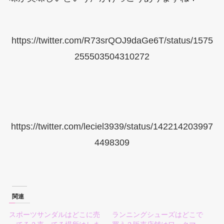
https://twitter.com/R73srQOJ9daGe6T/status/1575
255503504310272
https://twitter.com/leciel3939/status/142214203997
4498309
関連
スポーツサンダルはどこに売
ランニングシューズはどこで