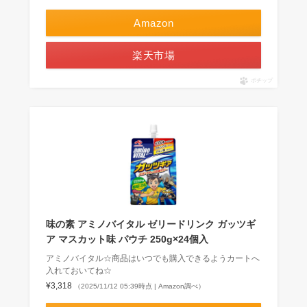
Amazon
楽天市場
ポチップ
味の素 アミノバイタル ゼリードリンク ガッツギ
ア マスカット味 パウチ 250g×24個入
アミノバイタル☆商品はいつでも購入できるようカートへ
入れておいてね☆
¥3,318
（2025/11/12 05:39時点 | Amazon調べ）