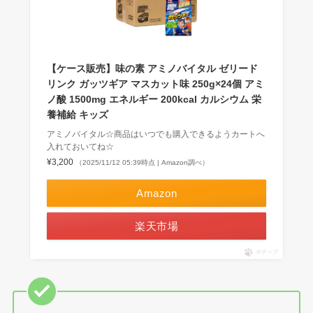
【ケース販売】味の素 アミノバイタル ゼリード
リンク ガッツギア マスカット味 250g×24個 アミ
ノ酸 1500mg エネルギー 200kcal カルシウム 栄
養補給 キッズ
アミノバイタル☆商品はいつでも購入できるようカートへ
入れておいてね☆
¥3,200
（2025/11/12 05:39時点 | Amazon調べ）
Amazon
楽天市場
ポチップ