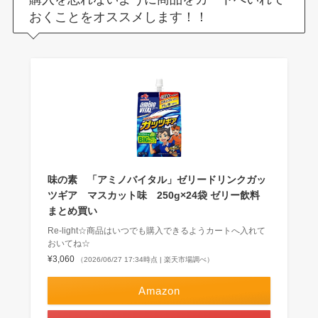
おくことをオススメします！！
味の素 「アミノバイタル」ゼリードリンクガッ
ツギア マスカット味 250g×24袋 ゼリー飲料
まとめ買い
Re-light☆商品はいつでも購入できるようカートへ入れて
おいてね☆
¥3,060
（2026/06/27 17:34時点 | 楽天市場調べ）
Amazon