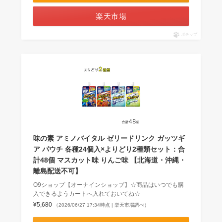
楽天市場
ポチップ
味の素 アミノバイタル ゼリードリンク ガッツギ
ア パウチ 各種24個入×よりどり2種類セット：合
計48個 マスカット味 りんご味 【北海道・沖縄・
離島配送不可】
O9ショップ【オーナインショップ】☆商品はいつでも購
入できるようカートへ入れておいてね☆
¥5,680
（2026/06/27 17:34時点 | 楽天市場調べ）