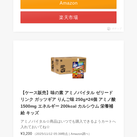
Amazon
楽天市場
ポチップ
【ケース販売】味の素 アミノバイタル ゼリード
リンク ガッツギア りんご味 250g×24個 アミノ酸
1500mg エネルギー 200kcal カルシウム 栄養補
給 キッズ
アミノバイタル☆商品はいつでも購入できるようカートへ
入れておいてね☆
¥3,200
（2025/11/12 05:39時点 | Amazon調べ）