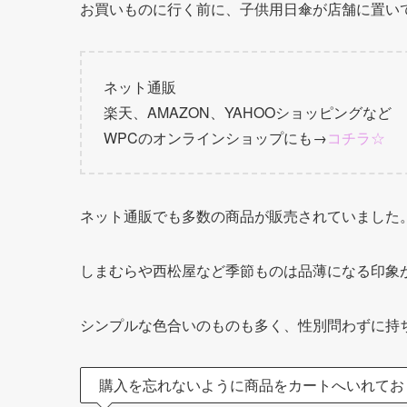
お買いものに行く前に、子供用日傘が店舗に置い
ネット通販
楽天、AMAZON、YAHOOショッピングなど
WPCのオンラインショップにも→
コチラ☆
ネット通販でも多数の商品が販売されていました
しまむらや西松屋など季節ものは品薄になる印象
シンプルな色合いのものも多く、性別問わずに持
購入を忘れないように商品をカートへいれてお