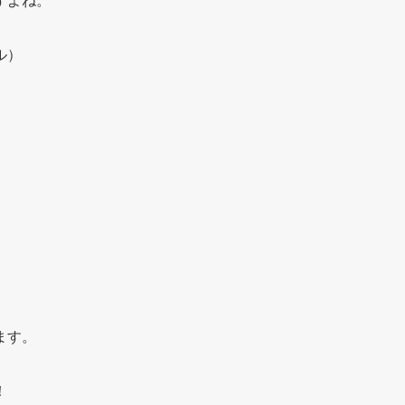
ル）
ます。
！