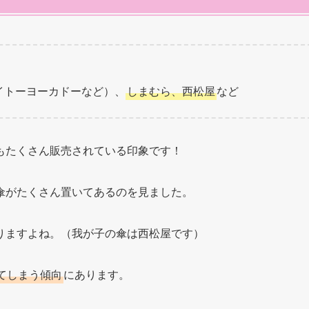
イトーヨーカドーなど）、
しまむら、西松屋
など
もたくさん販売されている印象です！
傘がたくさん置いてあるのを見ました。
りますよね。（我が子の傘は西松屋です）
てしまう傾向
にあります。