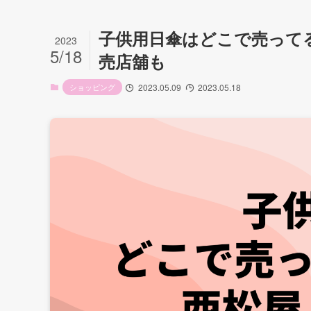
子供用日傘はどこで売って
2023
5/18
売店舖も
ショッピング
2023.05.09
2023.05.18