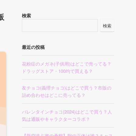
販
検索
検索
最近の投稿
花粉症のメガネ(子供用)はどこで売ってる？
ドラッグストア・100均で買える？
友チョコ(義理チョコ)はどこで買う？市販の
詰め合わせはどこに売ってる？
バレンタインチョコ(2024)はどこで買う？人
気は通販やキャラクターコラボ？
【新空港占拠の予想】獣の正体は誰？キャス