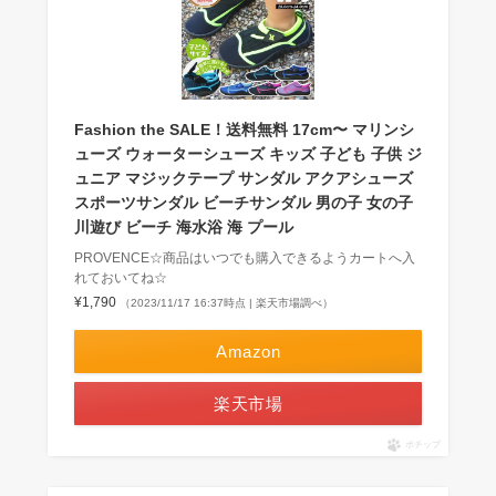
Fashion the SALE！送料無料 17cm〜 マリンシ
ューズ ウォーターシューズ キッズ 子ども 子供 ジ
ュニア マジックテープ サンダル アクアシューズ
スポーツサンダル ビーチサンダル 男の子 女の子
川遊び ビーチ 海水浴 海 プール
PROVENCE☆商品はいつでも購入できるようカートへ入
れておいてね☆
¥1,790
（2023/11/17 16:37時点 | 楽天市場調べ）
Amazon
楽天市場
ポチップ