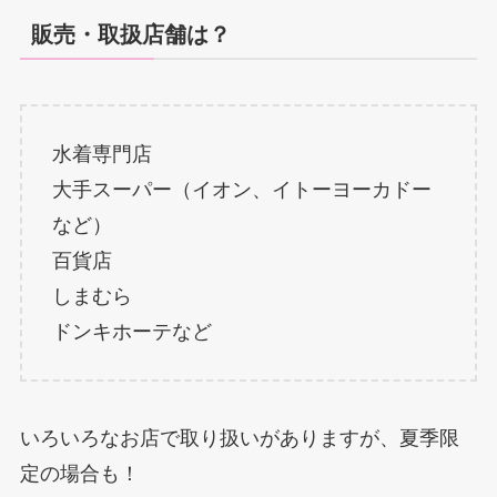
販売・取扱店舗は？
水着専門店
大手スーパー（イオン、イトーヨーカドー
など）
百貨店
しまむら
ドンキホーテなど
いろいろなお店で取り扱いがありますが、夏季限
定の場合も！