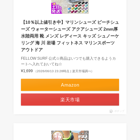
【10％以上値引き中】マリンシューズ ビーチシュ
ーズ ウォーターシューズ アクアシューズ 2mm厚
水陸両用 靴 メンズ レディース キッズ シュノーケ
リング 海 川 岩場 フィットネス マリンスポーツ
アウトドア
FELLOW SURF 公式☆商品はいつでも購入できるようカ
ートへ入れておいてね☆
¥1,699
（2026/06/13 23:28時点 | 楽天市場調べ）
Amazon
楽天市場
ポチップ