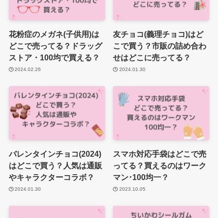
花粉症のメガネ(子供用)は
友チョコ(義理チョコ)はど
どこで売ってる？ドラッグ
こで買う？市販の詰め合わ
ストア・100均で買える？
せはどこに売ってる？
2024.02.26
2024.01.30
バレンタインチョコ(2024)
スマホ対応手袋はどこで売
はどこで買う？人気は通販
ってる？買えるのはワーク
やキャラクターコラボ？
マン･100均一？
2024.01.30
2023.10.05