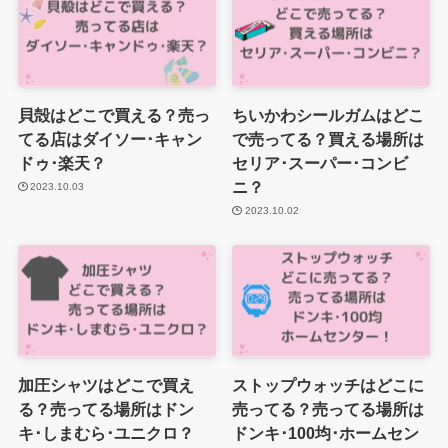
貝殻はどこで買える？売っ
ちいかわシールガムはどこ
てる店はダイソー･キャン
で売ってる？買える場所は
ドゥ･楽天？
セリア･スーパー･コンビ
ニ？
2023.10.03
2023.10.02
加圧シャツはどこで買え
ストップウォッチはどこに
る？売ってる場所はドン
売ってる？売ってる場所は
キ･しまむら･ユニクロ？
ドンキ･100均･ホームセン