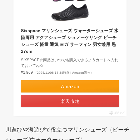
Sixspace マリンシューズ ウォーターシューズ 水
陸両用 アクアシューズ シュノーケリング ビーチ
シューズ 軽量 通気 ヨガ サーフィン 男女兼用 黒
27cm
SIXSPACE☆商品はいつでも購入できるようカートへ入れ
ておいてね☆
¥1,869
（2025/11/08 18:34時点 | Amazon調べ）
Amazon
楽天市場
ポチップ
川遊びや海遊びで役立つマリンシューズ（ビーチ
シューズ/ウォーターシューズ）。