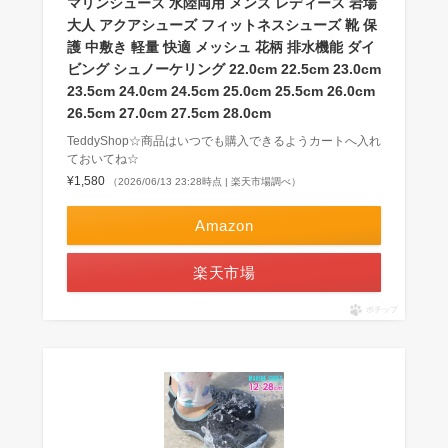
マリンシューズ 水陸両用 メンズ レディース 岩場
大人 アクアシューズ フィットネスシューズ 靴 保
護 中敷き 軽量 快適 メッシュ 花柄 排水機能 ダイ
ビング シュノーケリング 22.0cm 22.5cm 23.0cm
23.5cm 24.0cm 24.5cm 25.0cm 25.5cm 26.0cm
26.5cm 27.0cm 27.5cm 28.0cm
TeddyShop☆商品はいつでも購入できるようカートへ入れ
ておいてね☆
¥1,580
（2026/06/13 23:28時点 | 楽天市場調べ）
Amazon
楽天市場
ポチップ