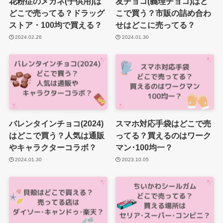
花粉症のメガネ(子供用)は
友チョコ(義理チョコ)はど
どこで売ってる？ドラッグ
こで買う？市販の詰め合わ
ストア・100均で買える？
せはどこに売ってる？
2024.02.26
2024.01.30
バレンタインチョコ(2024)
スマホ対応手袋はどこで売
はどこで買う？人気は通販
ってる？買えるのはワーク
やキャラクターコラボ？
マン･100均一？
2024.01.30
2023.10.05