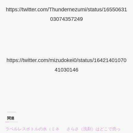
https://twitter.com/Thundernezumi/status/16550631
03074357249
https://twitter.com/mizudokei0/status/16421401070
41030146
関連
ラベルレスボトルの水（ミネ
さらさ（洗剤）はどこで売っ