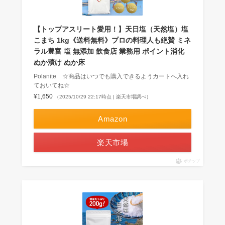
【トップアスリート愛用！】天日塩（天然塩）塩
こまち 1kg《送料無料》プロの料理人も絶賛 ミネ
ラル豊富 塩 無添加 飲食店 業務用 ポイント消化
ぬか漬け ぬか床
Polanite ☆商品はいつでも購入できるようカートへ入れ
ておいてね☆
¥1,650
（2025/10/29 22:17時点 | 楽天市場調べ）
Amazon
楽天市場
ポチップ