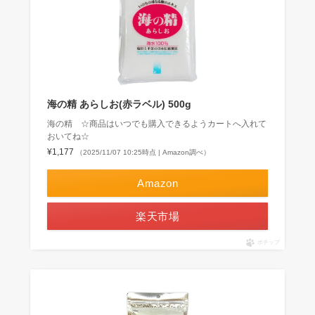
海の精 あらしお(赤ラベル) 500g
海の精 ☆商品はいつでも購入できるようカートへ入れて
おいてね☆
¥1,177
（2025/11/07 10:25時点 | Amazon調べ）
Amazon
楽天市場
ポチップ