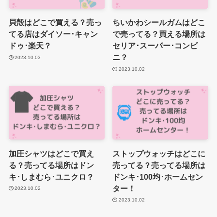
貝殻はどこで買える？売っ
ちいかわシールガムはどこ
てる店はダイソー･キャン
で売ってる？買える場所は
ドゥ･楽天？
セリア･スーパー･コンビ
ニ？
2023.10.03
2023.10.02
加圧シャツはどこで買え
ストップウォッチはどこに
る？売ってる場所はドン
売ってる？売ってる場所は
キ･しまむら･ユニクロ？
ドンキ･100均･ホームセン
ター！
2023.10.02
2023.10.02