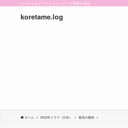
タメになるドラマとショッピング情報を発信
koretame.log
ホーム
2023年ドラマ（日本）
最高の教師