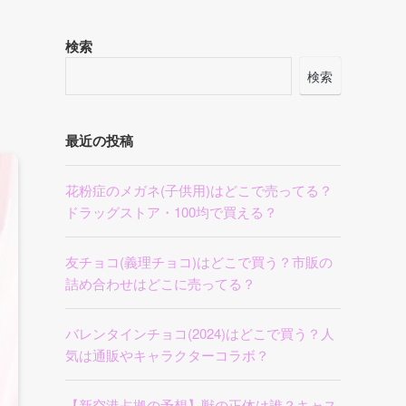
検索
検索
最近の投稿
花粉症のメガネ(子供用)はどこで売ってる？
ドラッグストア・100均で買える？
友チョコ(義理チョコ)はどこで買う？市販の
詰め合わせはどこに売ってる？
バレンタインチョコ(2024)はどこで買う？人
気は通販やキャラクターコラボ？
【新空港占拠の予想】獣の正体は誰？キャス