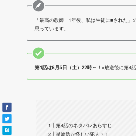
「最高の教師 1年後、私は生徒に■された」
思っています。
第4話は8月5日（土）22時～！
※放送後に第4
第4話のネタバレあらすじ
星崎透が怪しい犯人？！