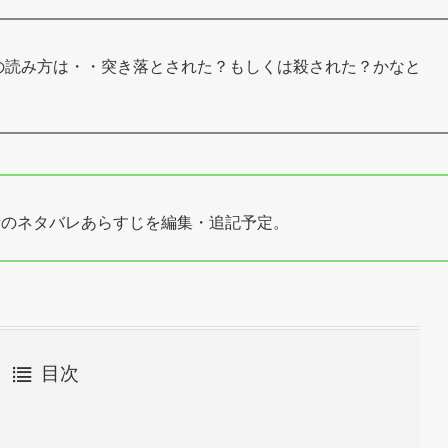
の読み方は・・突き落とされた？もしくは殺された？かなと
話のネタバレあらすじを編集・追記予定。
目次