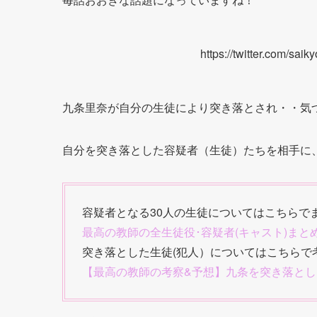
https://twitter.com/sa
九条里奈が自分の生徒により突き落とされ・・気
自分を突き落とした容疑者（生徒）たちを相手に
容疑者となる30人の生徒についてはこちらで
最高の教師の全生徒役･容疑者(キャスト)ま
突き落とした生徒(犯人）についてはこちらで
【最高の教師の考察&予想】九条を突き落とし