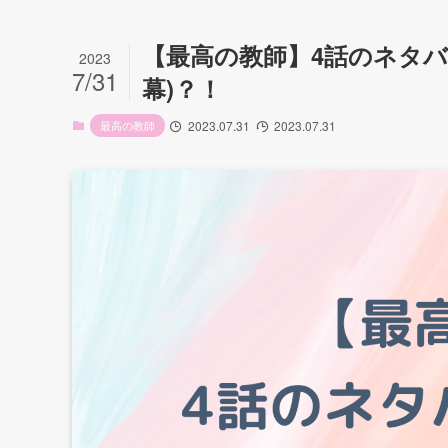
【最高の教師】4話のネタバ
2023
7/31
幕)？！
最高の教師
2023.07.31
2023.07.31