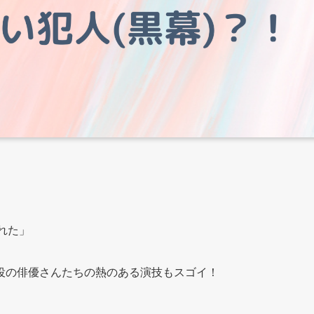
れた」
役の俳優さんたちの熱のある演技もスゴイ！