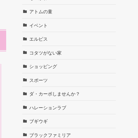
アトムの童
イベント
エルピス
コタツがない家
ショッピング
スポーツ
ダ・カーポしませんか？
ハレーションラブ
ブギウギ
ブラックファミリア