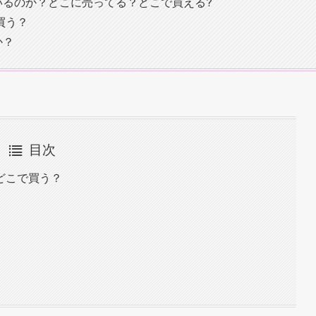
いるのか？どこに売ってる？どこで買える?
買う？
か？
目次
どこで買う？