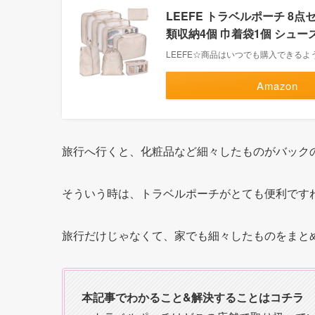
LEEFE トラベルポーチ 8
類収納4個 巾着袋1個 シュー
LEEFE☆商品はいつでも購入できる
Amazon
旅行へ行くと、化粧品など細々したものがバック
そういう時は、トラベルポーチがとても便利です
旅行だけじゃなくて、家でも細々したものをまと
本記事でわかること&解決することはコチラ