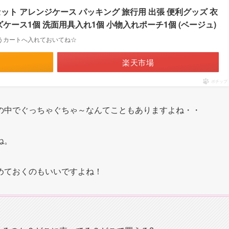
点セット アレンジケース パッキング 旅行用 出張 便利グッズ 衣
ズケース1個 洗面用具入れ1個 小物入れポーチ1個 (ベージュ)
ようカートへ入れておいてね☆
楽天市場
ポチップ
の中でぐっちゃぐちゃ～なんてこともありますよね・・
ね。
めておくのもいいですよね！