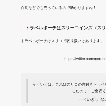
百均などでも売っているので助かりますね！
トラベルポーチはスリーコインズ（スリ
トラベルポーチはスリコで取り扱いはあります。
https://twitter.com/mor
そういえば、これはスリコの窓付きトラベ
したので、ご査収
— うめきち (@um