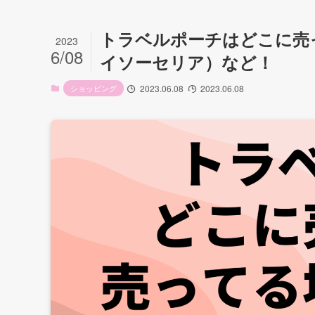
トラベルポーチはどこに売
2023
6/08
イソーセリア）など！
ショッピング
2023.06.08
2023.06.08