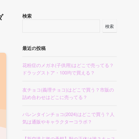
ダ
検索
検索
最近の投稿
花粉症のメガネ(子供用)はどこで売ってる？
ドラッグストア・100均で買える？
友チョコ(義理チョコ)はどこで買う？市販の
詰め合わせはどこに売ってる？
バレンタインチョコ(2024)はどこで買う？人
気は通販やキャラクターコラボ？
【新空港占拠の予想】獣の正体は誰？キャス