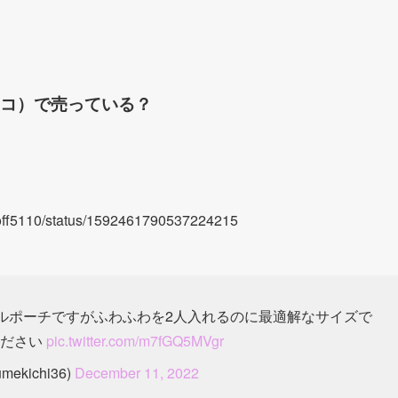
コ）で売っている？
ucoff5110/status/1592461790537224215
ルポーチですがふわふわを2人入れるのに最適解なサイズで
ください
pic.twitter.com/m7fGQ5MVgr
ekichi36)
December 11, 2022