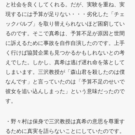
と社会を良くしてくれる。だが、実験を重ね、実
現するには予算が足りない・・・劣化した「チェ
ックバルブ」を取り替えられないほど困窮してい
るのです。そこで真希は、予算不足が原因と世間
に訴えるために事故を自作自演したのです。上手
く行けば協賛企業も見つかるかもしれないとの考
えでした。しかし、真希は逃げ遅れ命を落として
しまいます。三沢教授が「森山君を殺したのは僕
なんです」と言っていたのは「予算不足のせいで
彼女を追い込んしまった」という意味だったので
す。
・野々村は保身で三沢教授は真希の意思を尊重す
るために真実を語らないことにしていたのです。