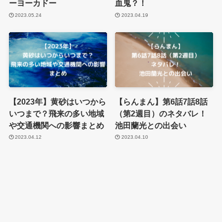
ーヨーカドー
血鬼？！
2023.05.24
2023.04.19
【2023年】黄砂はいつから
【らんまん】第6話7話8話
いつまで？飛来の多い地域
（第2週目）のネタバレ！
や交通機関への影響まとめ
池田蘭光との出会い
2023.04.12
2023.04.10