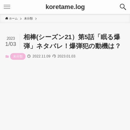
koretame.log
ホーム
未分類
相棒(シーズン21）第5話「眠る爆
2023
1/03
弾」ネタバレ！爆弾犯の動機は？
2022.11.09
2023.01.03
未分類