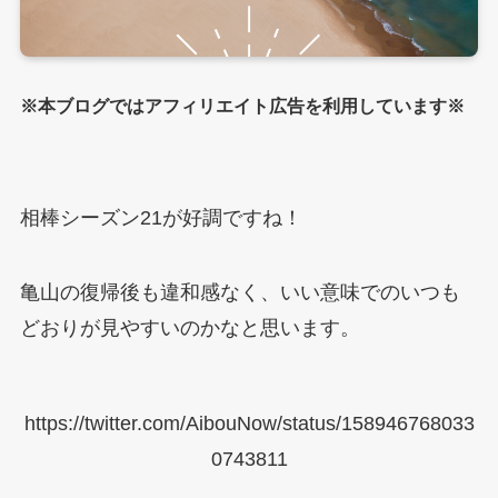
※本ブログではアフィリエイト広告を利用しています※
相棒シーズン21が好調ですね！
亀山の復帰後も違和感なく、いい意味でのいつも
どおりが見やすいのかなと思います。
https://twitter.com/AibouNow/status/158946768033
0743811