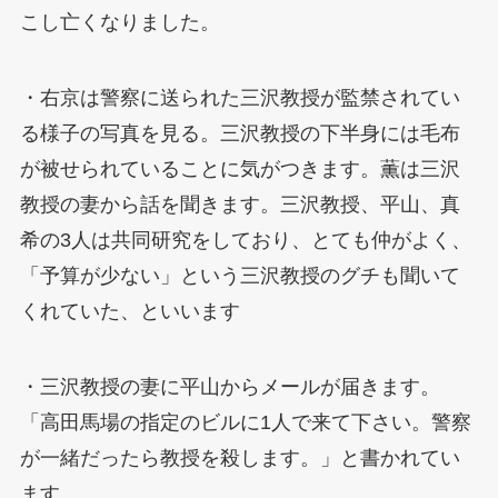
こし亡くなりました。
・右京は警察に送られた三沢教授が監禁されてい
る様子の写真を見る。三沢教授の下半身には毛布
が被せられていることに気がつきます。薫は三沢
教授の妻から話を聞きます。三沢教授、平山、真
希の3人は共同研究をしており、とても仲がよく、
「予算が少ない」という三沢教授のグチも聞いて
くれていた、といいます
・三沢教授の妻に平山からメールが届きます。
「高田馬場の指定のビルに1人で来て下さい。警察
が一緒だったら教授を殺します。」と書かれてい
ます。