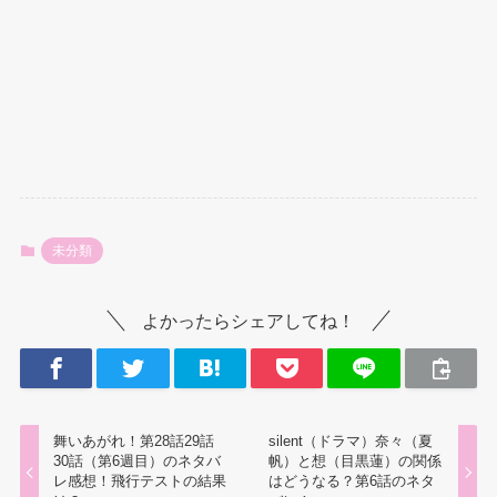
未分類
よかったらシェアしてね！
舞いあがれ！第28話29話
silent（ドラマ）奈々（夏
30話（第6週目）のネタバ
帆）と想（目黒蓮）の関係
レ感想！飛行テストの結果
はどうなる？第6話のネタ