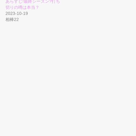
あらすじ!最終シーズン?打ち
切りの噂は本当？
2023-10-19
相棒22