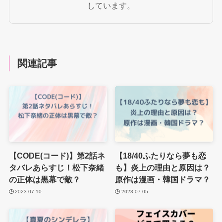
しています。
関連記事
【CODE(コード)】第2話ネ
【18/40ふたりなら夢も恋
タバレあらすじ！松下奈緒
も】炎上の理由と原因は？
の正体は黒幕で敵？
原作は漫画・韓国ドラマ？
2023.07.10
2023.07.05