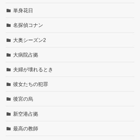
単身花日
名探偵コナン
大奥シーズン2
大病院占拠
夫婦が壊れるとき
彼女たちの犯罪
後宮の烏
新空港占拠
最高の教師