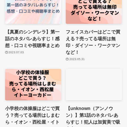
【真夏のシンデレラ】第一
フェイスカバーはどこで買
話のネタバレあらすじ！感
える？売ってる場所は無
想・口コミや視聴率まとめ
印・ダイソー・ワークマン
など！
2023.07.03
2023.05.31
小学校の体操服はどこで買
【unknown（アンノウ
う？売ってる場所はしまむ
ン）】第1話のネタバレあ
ら・イオン・西松屋・イト
らすじ！犯人は加賀美で吸