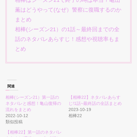
相棒はシーズン21で終了の噂は本当？亀山
薫はどうやって(なぜ）警察に復職するのか
まとめ
相棒(シーズン21）の1話～最終回までの全
話のネタバレあらすじ！感想や視聴率もま
とめ
関連
相棒(シーズン21）第一話の
【相棒22】ネタバレあらす
ネタバレと感想！亀山復帰の
じ!1話~最終話の全話まとめ
流れをまとめ
2023-10-19
2022-10-12
相棒22
類似投稿
【相棒22】第一話のネタバレ