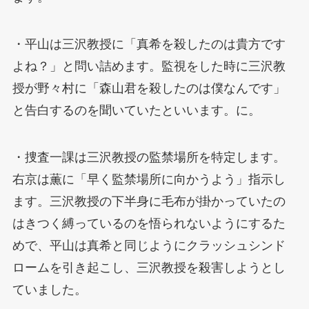
・平山は三沢教授に「真希を殺したのは貴方です
よね？」と問い詰めます。監視をした時に三沢教
授が野々村に「森山君を殺したのは僕なんです」
と告白するのを聞いていたといいます。に。
・捜査一課は三沢教授の監禁場所を特定します。
右京は薫に「早く監禁場所に向かうよう」指示し
ます。三沢教授の下半身に毛布が掛かっていたの
はきつく縛っているのを悟られないようにするた
めで、平山は真希と同じようにクラッシュシンド
ロームを引き起こし、三沢教授を殺害しようとし
ていました。