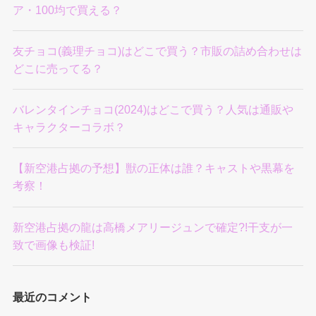
ア・100均で買える？
友チョコ(義理チョコ)はどこで買う？市販の詰め合わせは
どこに売ってる？
バレンタインチョコ(2024)はどこで買う？人気は通販や
キャラクターコラボ？
【新空港占拠の予想】獣の正体は誰？キャストや黒幕を
考察！
新空港占拠の龍は高橋メアリージュンで確定?!干支が一
致で画像も検証!
最近のコメント