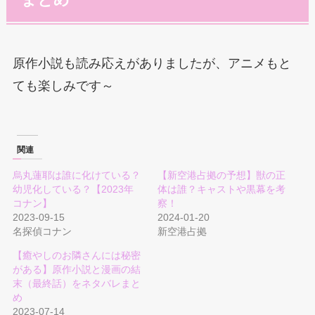
原作小説も読み応えがありましたが、アニメもと
ても楽しみです～
関連
烏丸蓮耶は誰に化けている？
【新空港占拠の予想】獣の正
幼児化している？【2023年
体は誰？キャストや黒幕を考
コナン】
察！
2023-09-15
2024-01-20
名探偵コナン
新空港占拠
【癒やしのお隣さんには秘密
がある】原作小説と漫画の結
末（最終話）をネタバレまと
め
2023-07-14