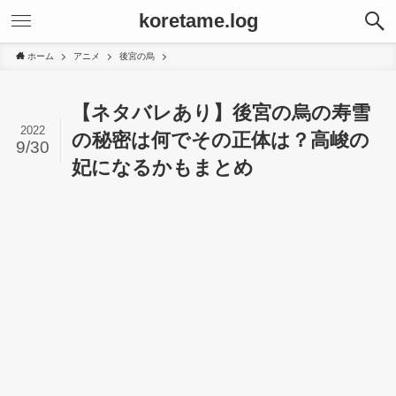
koretame.log
ホーム
アニメ
後宮の烏
【ネタバレあり】後宮の烏の寿雪
2022
の秘密は何でその正体は？高峻の
9/30
妃になるかもまとめ