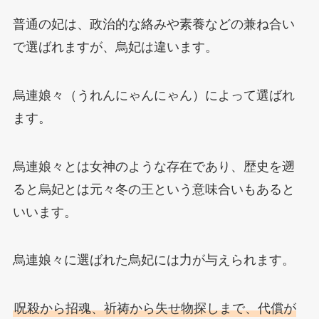
普通の妃は、政治的な絡みや素養などの兼ね合い
で選ばれますが、烏妃は違います。
烏連娘々（うれんにゃんにゃん）によって選ばれ
ます。
烏連娘々とは女神のような存在であり、歴史を遡
ると烏妃とは元々冬の王という意味合いもあると
いいます。
烏連娘々に選ばれた烏妃には力が与えられます。
呪殺から招魂、祈祷から失せ物探しまで、代償が