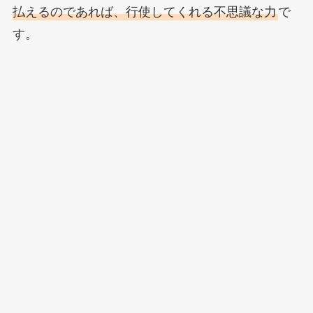
払えるのであれば、行使してくれる不思議な力
で
す。