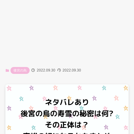
2022.09.30
2022.09.30
後宮の烏