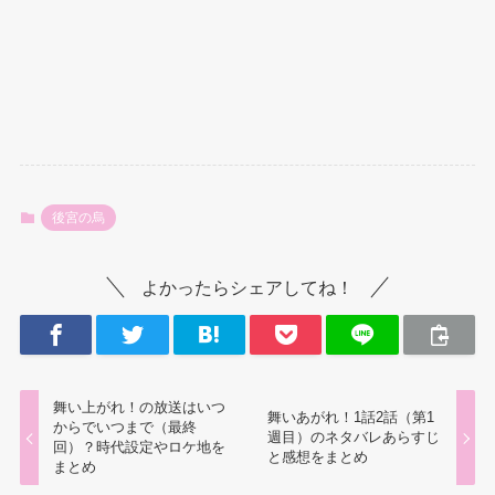
後宮の烏
よかったらシェアしてね！
舞い上がれ！の放送はいつ
舞いあがれ！1話2話（第1
からでいつまで（最終
週目）のネタバレあらすじ
回）？時代設定やロケ地を
と感想をまとめ
まとめ