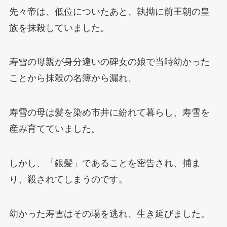
先々帝は、低位についたあと、執拗に前王朝の皇
族を抹殺していました。
寿雪の母親が身分違いの碑女の娘で当時幼かった
ことから抹殺の名簿から漏れ、
寿雪の母は髪を染め市井に紛れて暮らし、寿雪を
産み育てていました。
しかし、「銀髪」であることを密告され、捕ま
り、殺されてしまうのです。
幼かった寿雪はその場を逃れ、生き延びました。