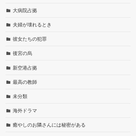
大病院占拠
夫婦が壊れるとき
彼女たちの犯罪
後宮の烏
新空港占拠
最高の教師
未分類
海外ドラマ
癒やしのお隣さんには秘密がある