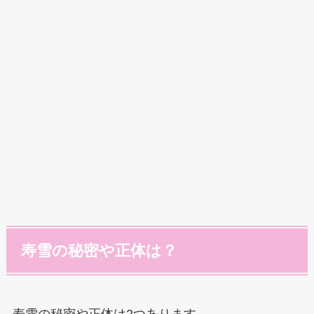
寿雪の秘密や正体は？
寿雪の秘密や正体は2つあります。