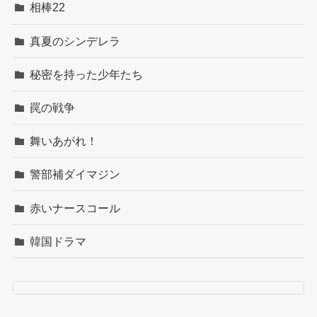
相棒22
真夏のシンデレラ
秘密を持った少年たち
罠の戦争
舞いあがれ！
警部補ダイマジン
赤いナースコール
韓国ドラマ