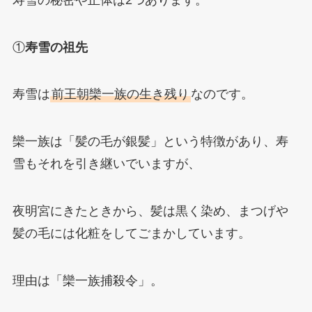
①
寿雪の祖先
寿雪は
前王朝欒一族の生き残り
なのです。
欒一族は「髪の毛が銀髪」という特徴があり、寿
雪もそれを引き継いでいますが、
夜明宮にきたときから、髪は黒く染め、まつげや
髪の毛には化粧をしてごまかしています。
理由は「欒一族捕殺令」。