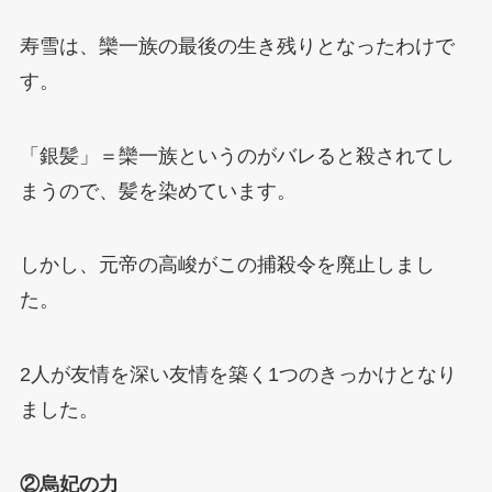
寿雪は、欒一族の最後の生き残りとなったわけで
す。
「銀髪」＝欒一族というのがバレると殺されてし
まうので、髪を染めています。
しかし、元帝の高峻がこの捕殺令を廃止しまし
た。
2人が友情を深い友情を築く1つのきっかけとなり
ました。
②烏妃の力