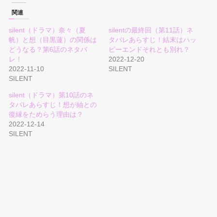
関連
silent（ドラマ）奈々（夏
silentの最終回（第11話）ネ
帆）と想（目黒蓮）の関係は
タバレあらすじ！結末はハッ
どうなる？第6話のネタバ
ピーエンドそれとも別れ？
レ！
2022-12-20
2022-11-10
SILENT
SILENT
silent（ドラマ）第10話のネ
タバレあらすじ！想が紬との
復縁をためらう理由は？
2022-12-14
SILENT