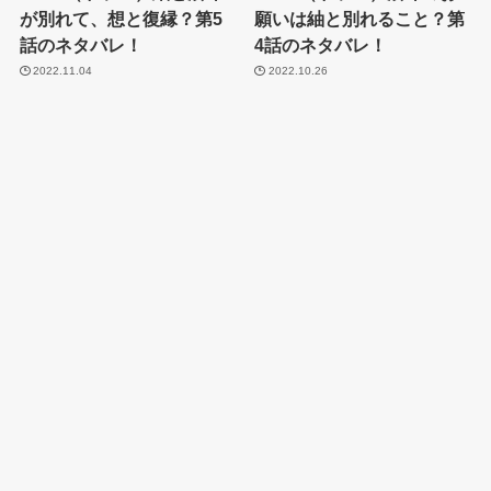
が別れて、想と復縁？第5
願いは紬と別れること？第
話のネタバレ！
4話のネタバレ！
2022.11.04
2022.10.26