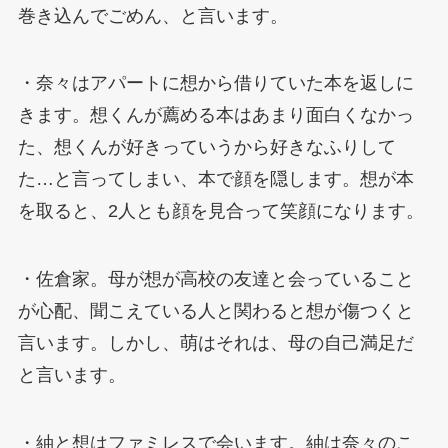
巻き込んでごめん、と言います。
・奈々はアパートに想から借りていた本を返しに
きます。想くんが薦める本はあまり面白くなかっ
た、想くんが好きっていうから好きなふりして
た…と言ってしまい、本で顔を隠します。想が本
を取ると、2人とも顔を見合って笑顔になります。
・佐倉家。母が想が高校の友達と会っていること
が心配、聞こえている人と関わると想が傷つくと
言います。しかし、萌はそれは、母の自己満足だ
と言います。
・紬と想はファミレスで会います。紬は奈々のこ