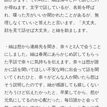
か尋ねます。文字で話しているが、名前を呼ば
れ、喋った方がいいか聞かれたことがあるが、無
理しなくていいと答えたと言います。「大丈夫。
顔を見て話せば大丈夫」と紬を励まします。
・紬は想から連絡先を聞き、奈々と2人で会うこと
にしました。紬は春尾にあらかじめ訳してもらっ
た手話で奈々に気持ちを伝えます。奈々は想が誰
かに話を聞いてほしい不安な時に出会って話を聞
いてくれたひと、奈々がどんな人か聞いたら想は
そう説明したのです。紬が感謝しても嬉しくない
だろうけど伝えたかったと、卒業してから、想が
元気にしてるのか心配だった。毎日誰かと会って