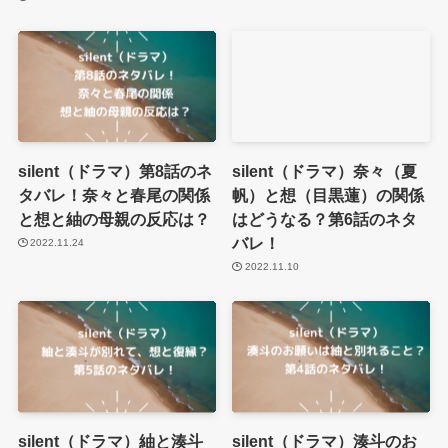
silent（ドラマ）第8話のネ
silent（ドラマ）奈々（夏
タバレ！奈々と春尾の関係
帆）と想（目黒蓮）の関係
と想と紬の母親の反応は？
はどうなる？第6話のネタ
バレ！
2022.11.24
2022.11.10
silent（ドラマ）紬と湊斗
silent（ドラマ）湊斗のお