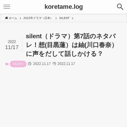
koretame.log
ホーム
2022年ドラマ（日本）
SILENT
silent（ドラマ）第7話のネタバ
2022
レ！想(目黒蓮）は紬(川口春奈）
11/17
に声をだして話しかける？
2022.11.17
2022.11.17
SILENT