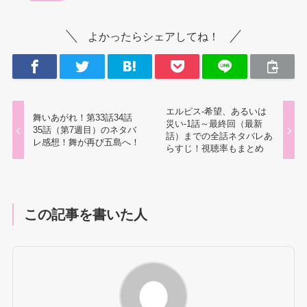
よかったらシェアしてね！
エルピス-希望、あるいは
舞いあがれ！第33話34話
災い-1話～最終回（最新
35話（第7週目）のネタバ
話）までの全話ネタバレあ
レ感想！舞が再び五島へ！
らすじ！視聴率もまとめ
この記事を書いた人