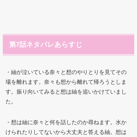
第7話ネタバレあらすじ
・紬が泣いている奈々と想のやりとりを見てその
場を離れます。奈々も想から離れて帰ろうとしま
す。振り向いてみると想は紬を追いかけていまし
た。
・想は紬に奈々と何を話したのか尋ねます。水か
けられたりしてないから大丈夫と答える紬。想は