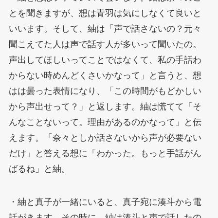
とを聞きますが、想は青羽は気にしなくて良いと
いいます。そして、紬は「声で話さないの？元々
聞こえてた人は声で話す人が多いって聞いたの。
声出してほしいってことではなくて、私の手話わ
からない時めんどくさいかなって」と言うと、想
はは曇った表情になり、「この時間がもどかしい
から声出せって？」と返します。紬は慌てて「そ
んなことないって。理由があるのかなって」と伝
えます。「奈々としか話さないから声が必要ない
だけ」と答える想に「わかった。もっと手話がん
ばるね」と紬。
・紬と真子が一緒にいると、真子宛に湊斗から電
話がきます。その時に、紬は湊斗と声で話したの