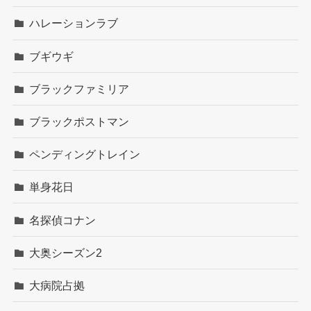
ハレーションラブ
ブギウギ
ブラックファミリア
ブラックポストマン
ペンディングトレイン
単身花日
名探偵コナン
大奥シーズン2
大病院占拠