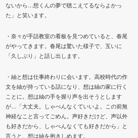
ないから…想くんの夢で聴こえてるならよかっ
た」と笑います。
・奈々が手話教室の看板を見つめていると、春尾
がやってきます。春尾は驚いた様子で、互いに
「久しぶり」と話し出します。
・紬と想は仕事終わりに会います。高校時代の作
文を紬が持っている話になり、想は紬の家に行く
ことに。想は紬の手を握り声を出そうとします
が…「大丈夫。しゃべんなくていいよ。この前無
神経なこと言ってごめん。声好きだけど、声以外
も好きだから、しゃべんなくても好きだから」と
言うと、想は紬を抱きしめます。