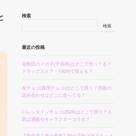
と
検索
検索
最近の投稿
花粉症のメガネ(子供用)はどこで売ってる？
ドラッグストア・100均で買える？
友チョコ(義理チョコ)はどこで買う？市販の
詰め合わせはどこに売ってる？
バレンタインチョコ(2024)はどこで買う？人
気は通販やキャラクターコラボ？
【新空港占拠の予想】獣の正体は誰？キャス