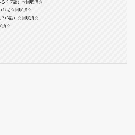
る？(2話）☆回収済☆
(1話)☆回収済☆
？(3話）☆回収済☆
収済☆