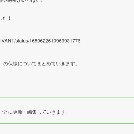
した！
S_VIVANT/status/1680622610969931776
バン）の伏線についてまとめていきます。
ごとに更新・編集していきます。