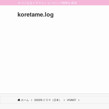
タメになるドラマとショッピング情報を発信
koretame.log
ホーム
2023年ドラマ（日本）
VIVANT