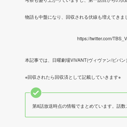
物語も中盤になり、回収される伏線も増えてきま
https://twitter.com/TB
本記事では、日曜劇場VIVANT(ヴィヴァン/ビ
※回収されたら回収済として記載していきます※
第8話放送時点の情報でまとめています。話数