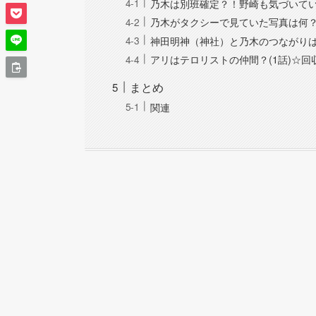
乃木は別班確定？！野崎も気づいてい
乃木がタクシーで見ていた写真は何？
神田明神（神社）と乃木のつながりは
アリはテロリストの仲間？(1話)☆回
まとめ
関連