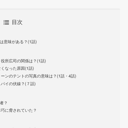
目次
は意味がある？(1話)
役所広司の関係は？(1話)
くなった原因(1話)
ーンのテントの写真の意味は？(1話・4話)
パイの伏線？(７話)
何者？
本巧に脅されていた？