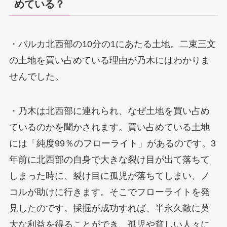
めている？
・バルカ北西部の10分の1にあたる土地。二束三文
の土地を買い占めている理由が乃木にはわかりま
せんでした。
・乃木は北西部に連れられ、なぜ土地を買い占め
ているのかを聞かされます。買い占めている土地
には「純度99％のフローライト」があるのです。3
年前に北西部の自身で大きな裂け目が出て落ちて
しまった時に、裂け目に孤児が落ちてしまい、ノ
コルが助けに行きます。そこでフローライトを発
見したのです。採掘が成功すれば、半永久敵に莫
大な利益を得ることができ、孤児や貧しい人々に