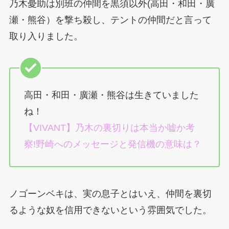
乃木憂助は別班の仲間を黒須以外(高田・和田・廣
瀬・熊谷）を撃ち殺し、テントの仲間だと言って
取り入りました。
高田・和田・廣瀬・熊谷は生きていました
ね！
【VIVANT】乃木の裏切りは本当か嘘か考
察!野崎へのメッセージと発信機の意味は？
ノゴーンベキは、実の息子とはいえ、仲間を裏切
るような奴を信用できないという雰囲気でした。