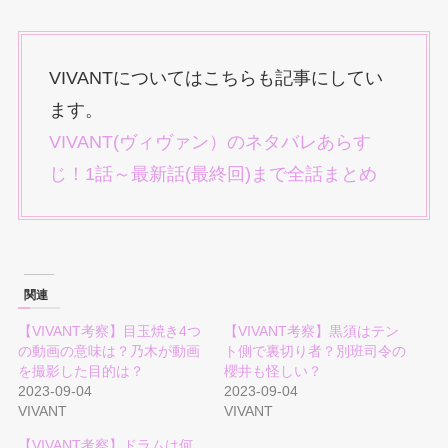
VIVANTについてはこちらも記事にしてい
ます。
VIVANT(ヴィヴァン）のネタバレあらす
じ！1話～最新話(最終回)まで全話まとめ
関連
【VIVANT考察】目玉焼き4つ
【VIVANT考察】黒須はテン
の動画の意味は？乃木が動画
ト側で裏切り者？別班司令の
を撮影した目的は？
櫻井も怪しい？
2023-09-04
2023-09-04
VIVANT
VIVANT
【VIVANT考察】ドラムは何