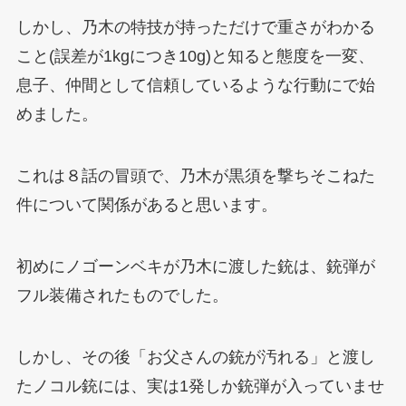
しかし、乃木の特技が持っただけで重さがわかる
こと(誤差が1kgにつき10g)と知ると態度を一変、
息子、仲間として信頼しているような行動にで始
めました。
これは８話の冒頭で、乃木が黒須を撃ちそこねた
件について関係があると思います。
初めにノゴーンベキが乃木に渡した銃は、銃弾が
フル装備されたものでした。
しかし、その後「お父さんの銃が汚れる」と渡し
たノコル銃には、実は1発しか銃弾が入っていませ