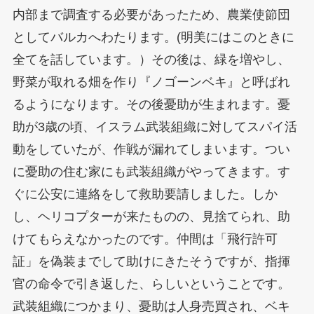
内部まで調査する必要があったため、農業使節団
としてバルカへわたります。(明美にはこのときに
全てを話しています。）その後は、緑を増やし、
野菜が取れる畑を作り『ノゴーンベキ』と呼ばれ
るようになります。その後憂助が生まれます。憂
助が3歳の頃、イスラム武装組織に対してスパイ活
動をしていたが、作戦が漏れてしまいます。つい
に憂助の住む家にも武装組織がやってきます。す
ぐに公安に連絡をして救助要請しました。しか
し、ヘリコプターが来たものの、見捨てられ、助
けてもらえなかったのです。仲間は「飛行許可
証」を偽装までして助けにきたそうですが、指揮
官の命令で引き返した、らしいということです。
武装組織につかまり、憂助は人身売買され、ベキ