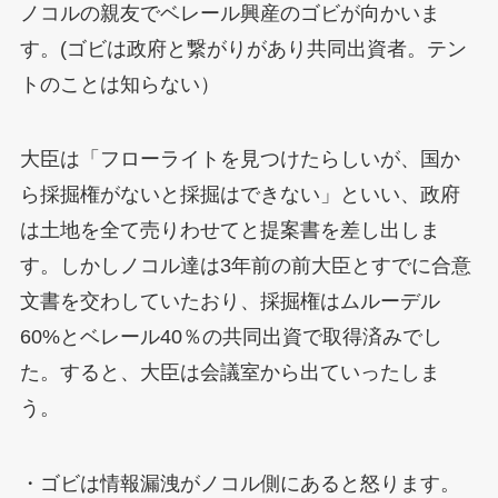
ノコルの親友でベレール興産のゴビが向かいま
す。(ゴビは政府と繋がりがあり共同出資者。テン
トのことは知らない）
大臣は「フローライトを見つけたらしいが、国か
ら採掘権がないと採掘はできない」といい、政府
は土地を全て売りわせてと提案書を差し出しま
す。しかしノコル達は3年前の前大臣とすでに合意
文書を交わしていたおり、採掘権はムルーデル
60%とベレール40％の共同出資で取得済みでし
た。すると、大臣は会議室から出ていったしま
う。
・ゴビは情報漏洩がノコル側にあると怒ります。