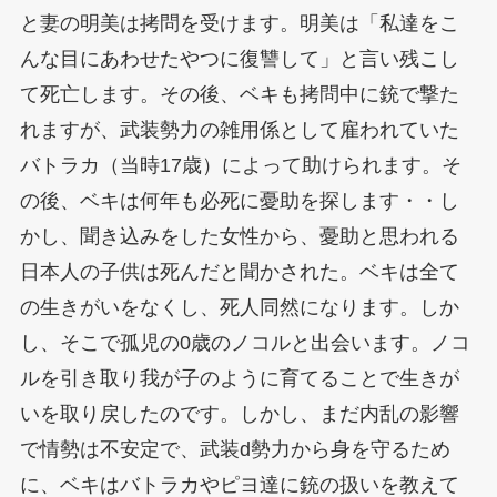
と妻の明美は拷問を受けます。明美は「私達をこ
んな目にあわせたやつに復讐して」と言い残こし
て死亡します。その後、ベキも拷問中に銃で撃た
れますが、武装勢力の雑用係として雇われていた
バトラカ（当時17歳）によって助けられます。そ
の後、ベキは何年も必死に憂助を探します・・し
かし、聞き込みをした女性から、憂助と思われる
日本人の子供は死んだと聞かされた。ベキは全て
の生きがいをなくし、死人同然になります。しか
し、そこで孤児の0歳のノコルと出会います。ノコ
ルを引き取り我が子のように育てることで生きが
いを取り戻したのです。しかし、まだ内乱の影響
で情勢は不安定で、武装d勢力から身を守るため
に、ベキはバトラカやピヨ達に銃の扱いを教えて