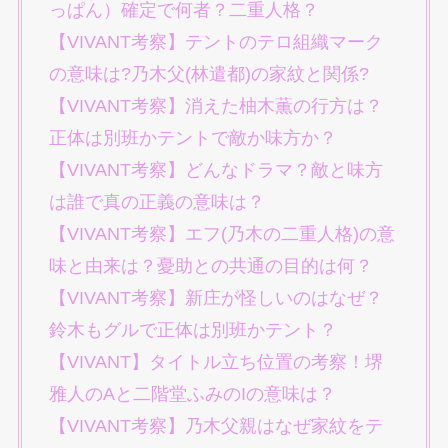
っぱん）確定で何者？二重人格？
【VIVANT考察】テントのテロ組織マーク
の意味は?乃木父(林遣都)の家紋と関係?
【VIVANT考察】消えた柚木薫の行方は？
正体は別班かテントで敵か味方か？
【VIVANT考察】どんなドラマ？敵と味方
は誰で真の正義の意味は？
【VIVANT考察】エフ(乃木の二重人格)の意
味と由来は？憂助との共通の目的は何？
【VIVANT考察】新庄が怪しいのはなぜ？
鈴木もグルで正体は別班かテント？
【VIVANT】タイトル立ち位置の考察！堺
雅人のAと二階堂ふみのIの意味は？
【VIVANT考察】乃木父親はなぜ家紋をテ