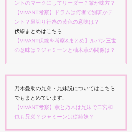
ントのマークにしてリーダー？敵か味方？
【VIVANT考察】ドラムは何者で別班かテ
ント？裏切り行為の黄色の意味は？
伏線まとめはこちら
【VIVANT伏線を考察&まとめ】ルパン三世
の意味は？ジャミーンと柚木薫の関係は？
乃木憂助の兄弟・兄妹説についてはこちら
でもまとめています。
【VIVANT考察】薫と乃木は兄妹で二宮和
也も兄弟？ジャミーンは従姉妹？