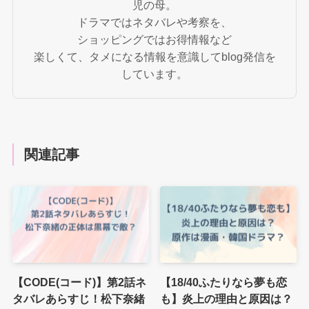
児の母。
ドラマではネタバレや考察を、
ショッピングではお得情報など
楽しくて、タメになる情報を意識してblog発信を
しています。
関連記事
【CODE(コード)】第2話ネ
【18/40ふたりなら夢も恋
タバレあらすじ！松下奈緒
も】炎上の理由と原因は？