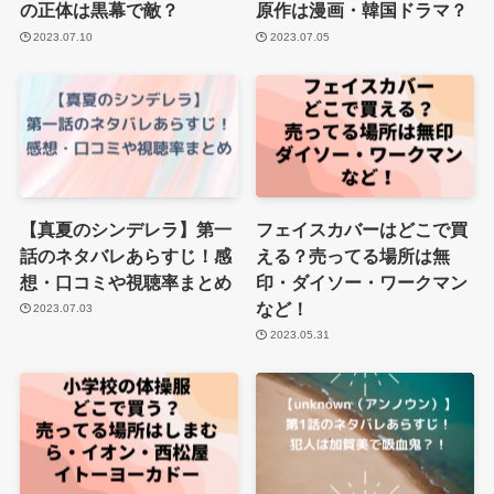
の正体は黒幕で敵？
原作は漫画・韓国ドラマ？
2023.07.10
2023.07.05
【真夏のシンデレラ】第一
フェイスカバーはどこで買
話のネタバレあらすじ！感
える？売ってる場所は無
想・口コミや視聴率まとめ
印・ダイソー・ワークマン
など！
2023.07.03
2023.05.31