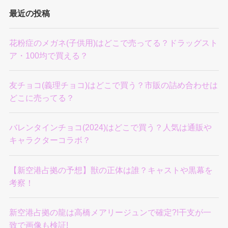
最近の投稿
花粉症のメガネ(子供用)はどこで売ってる？ドラッグスト
ア・100均で買える？
友チョコ(義理チョコ)はどこで買う？市販の詰め合わせは
どこに売ってる？
バレンタインチョコ(2024)はどこで買う？人気は通販や
キャラクターコラボ？
【新空港占拠の予想】獣の正体は誰？キャストや黒幕を
考察！
新空港占拠の龍は高橋メアリージュンで確定?!干支が一
致で画像も検証!