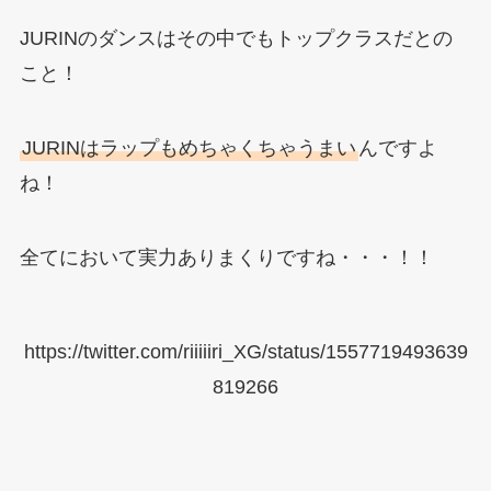
JURINのダンスはその中でもトップクラスだとの
こと！
JURINはラップもめちゃくちゃうまい
んですよ
ね！
全てにおいて実力ありまくりですね・・・！！
https://twitter.com/riiiiiri_XG/status/1557719493639
819266