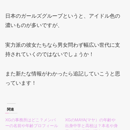
日本のガールズグループというと、アイドル色の
濃いものが多いですが、
実力派の彼女たちなら男女問わず幅広い世代に支
持されていくのではないでしょうか！
また新たな情報がわかったら追記していこうと思
っています！
関連
XGの事務所はどこ？メンバ
XGのMAYA(マヤ）の年齢や
ーの名前や年齢プロフィール
出身中学と高校は？本名や身