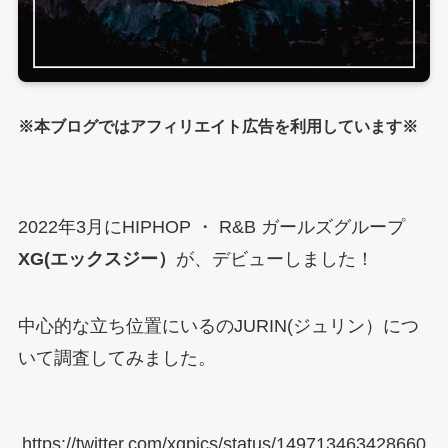
※本ブログではアフィリエイト広告を利用しています※
2022年3月にHIPHOP ・ R&B ガールズグループ
XG(エックスジー）
が、デビューしました！
中心的な立ち位置にいるのJURIN(ジュリン）につ
いて調査してみました。
https://twitter.com/xgpics/status/149713463428660