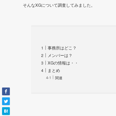
そんなXGについて調査してみました。
事務所はどこ？
メンバーは？
XGの情報は・・
まとめ
関連