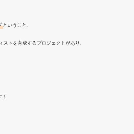
プ
ということ。
アーティストを育成するプロジェクトがあり、
す！