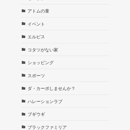
アトムの童
イベント
エルピス
コタツがない家
ショッピング
スポーツ
ダ・カーポしませんか？
ハレーションラブ
ブギウギ
ブラックファミリア