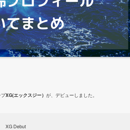
ープ
XG(エックスジー）
が、デビューしました。
XG Debut