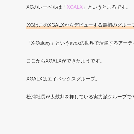
XGのレーベルは「
XGALX
」というところです。
XGはこのXGALXからデビューする最初のグルー
「X-Galaxy」というavexの世界で活躍する
ここからXGALXができたようです。
XGALXはエイベックスグループ。
松浦社長が太鼓判を押している実力派グループで