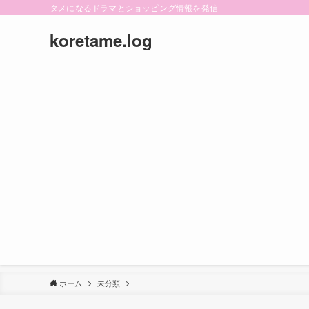
タメになるドラマとショッピング情報を発信
koretame.log
ホーム
未分類