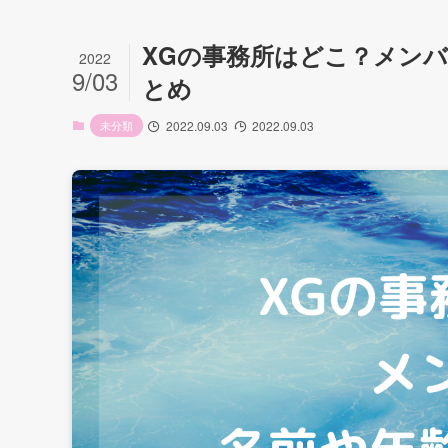
XGの事務所はどこ？メン
2022
9/03
とめ
未分類
2022.09.03
2022.09.03