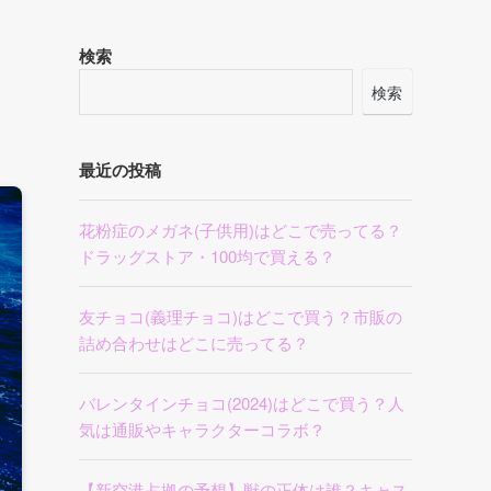
検索
検索
最近の投稿
花粉症のメガネ(子供用)はどこで売ってる？
ドラッグストア・100均で買える？
友チョコ(義理チョコ)はどこで買う？市販の
詰め合わせはどこに売ってる？
バレンタインチョコ(2024)はどこで買う？人
気は通販やキャラクターコラボ？
【新空港占拠の予想】獣の正体は誰？キャス