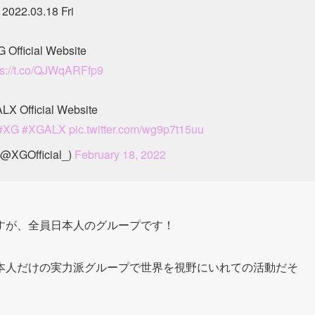
2022.03.18 Fri
 Official Website
ps://t.co/QJWqARFfp9
LX Official Website
#XG
#XGALX
pic.twitter.com/wg9p7t15uu
@XGOfficial_)
February 18, 2022
すが、全員日本人のグループです！
本人だけの実力派グループで世界を視野にいれての活動だそ