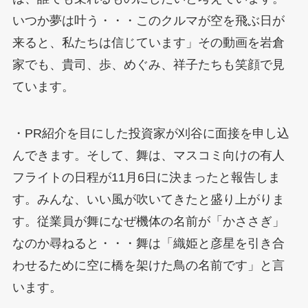
いつか夢は叶う・・・このクルマが空を飛ぶ日が
来ると、私たちは信じています」その動画を岩倉
家でも、貴司、歩、めぐみ、祥子たちも笑顔で見
ています。
・PR紹介を目にした投資家が刈谷に面接を申し込
んできます。そして、舞は、マスコミ向けの有人
フライトの日程が11月6日に決まったと報告しま
す。みんな、いい風が吹いてきたと盛り上がりま
す。従業員が舞になぜ機体の名前が「かささぎ」
なのか尋ねると・・・舞は「織姫と彦星を引き合
わせるために空に橋を架けた鳥の名前です」と言
います。