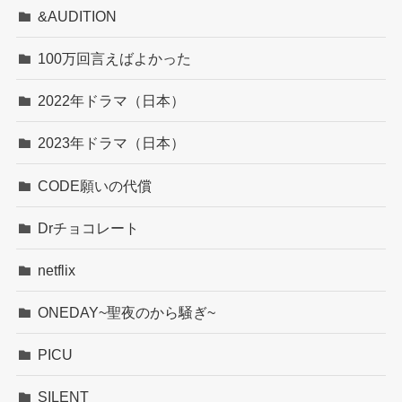
&AUDITION
100万回言えばよかった
2022年ドラマ（日本）
2023年ドラマ（日本）
CODE願いの代償
Drチョコレート
netflix
ONEDAY~聖夜のから騒ぎ~
PICU
SILENT