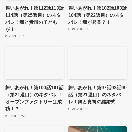
舞いあがれ！第112話113話
舞いあがれ！第102話103話
114話（第25週目）のネタ
104話（第22週目）のネタ
バレ！舞と貴司の子ども
バレ！舞が起業？！
が！
2023.02.27
2023.03.13
舞いあがれ！第100話101話
舞いあがれ！第97話98話99
（第21週目）のネタバレ！
話（第21週目）のネタバ
オープンファクトリーは成
レ！舞と貴司の結婚式
功！？
2023.02.22
2023.02.24