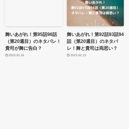
舞いあがれ！第95話96話
舞いあがれ！第92話93話94
（第20週目）のネタバレ！
話（第20週目）のネタバ
貴司が舞に告白？
レ！舞と貴司は両思い？
2023.02.16
2023.02.13