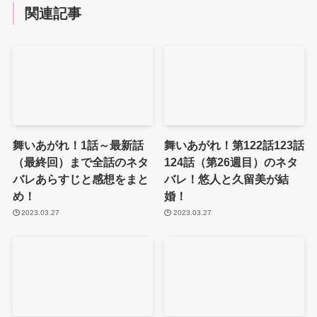
関連記事
舞いあがれ！1話～最新話
舞いあがれ！第122話123話
（最終回）まで全話のネタ
124話（第26週目）のネタ
バレあらすじと感想をまと
バレ！悠人と久留美が結
め！
婚！
2023.03.27
2023.03.27