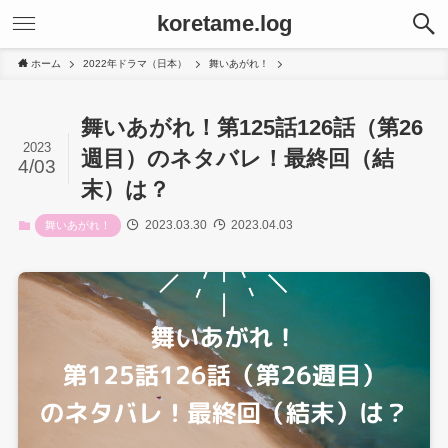
koretame.log
ホーム
2022年ドラマ（日本）
舞いあがれ！
舞いあがれ！第125話126話（第26
2023
週目）のネタバレ！最終回（結
4/03
末）は？
2023.03.30
2023.04.03
舞いあがれ！