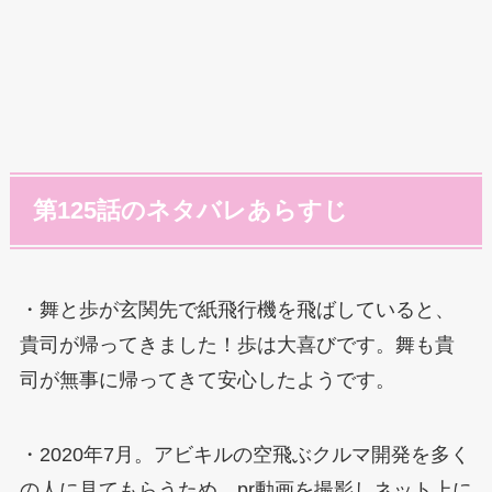
第125話のネタバレあらすじ
・舞と歩が玄関先で紙飛行機を飛ばしていると、
貴司が帰ってきました！歩は大喜びです。舞も貴
司が無事に帰ってきて安心したようです。
・2020年7月。アビキルの空飛ぶクルマ開発を多く
の人に見てもらうため、pr動画を撮影しネット上に