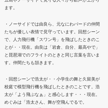
ます。
・ノーサイドでは由良ら、元なにわバードの仲間
たちが優しい表情で見守っています。回想シーン
で、人力飛行機「スワン号」を飛ばしたときのこ
とが・・現在。由良は「岩倉、自分、最高やで」
と琵琶湖でのフライトのときと同じ言葉を言いま
す。仲間たちも頷きます。
・回想シーンで浩太が・・小学生の舞と久留美が
校庭で模型飛行機を飛ばしたときのことです。浩
太が「よう飛ぶなぁ」と感心します・・・現在。
めぐみは「浩太さん、舞が空飛んでるで。