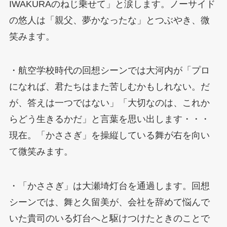
IWAKURAのねじ乗せて」と涙します。ノーサイド
の悠人は「親父、夢かなったな」とつぶやき、微
笑みます。
・航空学校時代の回想シーンでは大河内が「プロ
になれば、君たちはまた苦しむかもしれない。だ
が、答えは一つではない」「大切なのは、これか
らどう生きるかだ」と言葉を思い出します・・・
現在。「かささぎ」を操縦している舞が右を向い
て微笑みます。
・「かささぎ」は大瀬埼灯台を通過します。回想
シーンでは、舞と久留美が、会社を辞めて悩んで
いた貴司のいる灯台へと駆けつけたときのことで