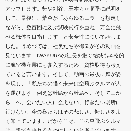
アップします。舞や刈谷、玉本らが順番に説明を
して、最後に、荒金が「あらゆるエラーを想定し
ながら、数百回に及ぶ試験飛行を重ね、万全に飛
べる機体を目指します」と安全性について話しま
した。うめづでは、社長たちや御園がその動画を
見ています。IWAKURAの社長を継ぐ結城も本格的
に航空機産業にも参入するため、資格取得も考え
ていると言います。そして、動画の最後に舞が姿
を現し、「私たちの描く未来は空飛ぶクルマが人
を運びます。例えば離島から離島へ、そして山か
ら山へ。会いたい人に会えない。行きたい場所に
行けない。今の私たちはその悲しさ、悔しさをよ
く知っています。だからこそ、この空飛ぶクルマ
は、誰でも乗れるものにしたいと考えています。