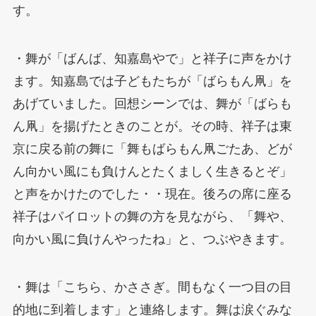
す。
・舞が「ばんば、知嘉島やで」と祥子に声をかけ
ます。知嘉島では子どもたちが「ばらもん凧」を
あげていました。回想シーンでは、舞が「ばらも
ん凧」を揚げたときのことが。その時、祥子は東
京に戻る前の舞に「舞もばらもん凧ごたあ、どが
ん向かい風にも負けんとたくましく生きるとぞ」
と声をかけたのでした・・現在。後ろの席に座る
祥子はパイロットの舞の方を見ながら、「舞や、
向かい風に負けんやったね」と、つぶやきます。
・舞は「こちら、かささぎ。間もなく一つ目の目
的地に到着します」と連絡します。舞は涙ぐみな