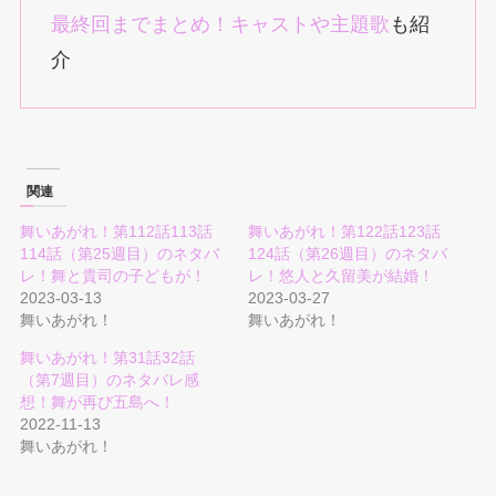
最終回までまとめ！キャストや主題歌
も紹
介
関連
舞いあがれ！第112話113話
舞いあがれ！第122話123話
114話（第25週目）のネタバ
124話（第26週目）のネタバ
レ！舞と貴司の子どもが！
レ！悠人と久留美が結婚！
2023-03-13
2023-03-27
舞いあがれ！
舞いあがれ！
舞いあがれ！第31話32話
（第7週目）のネタバレ感
想！舞が再び五島へ！
2022-11-13
舞いあがれ！