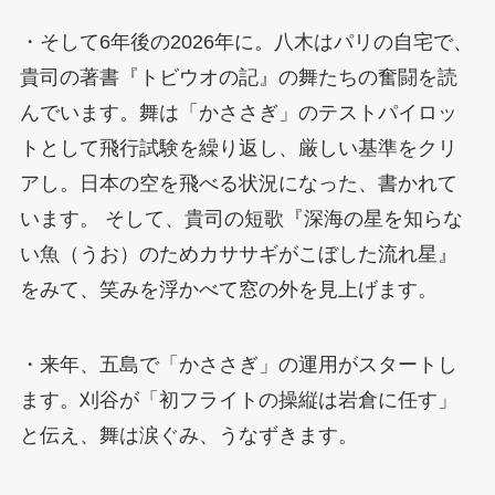
・そして6年後の2026年に。八木はパリの自宅で、
貴司の著書『トビウオの記』の舞たちの奮闘を読
んでいます。舞は「かささぎ」のテストパイロッ
トとして飛行試験を繰り返し、厳しい基準をクリ
アし。日本の空を飛べる状況になった、書かれて
います。 そして、貴司の短歌『深海の星を知らな
い魚（うお）のためカササギがこぼした流れ星』
をみて、笑みを浮かべて窓の外を見上げます。
・来年、五島で「かささぎ」の運用がスタートし
ます。刈谷が「初フライトの操縦は岩倉に任す」
と伝え、舞は涙ぐみ、うなずきます。