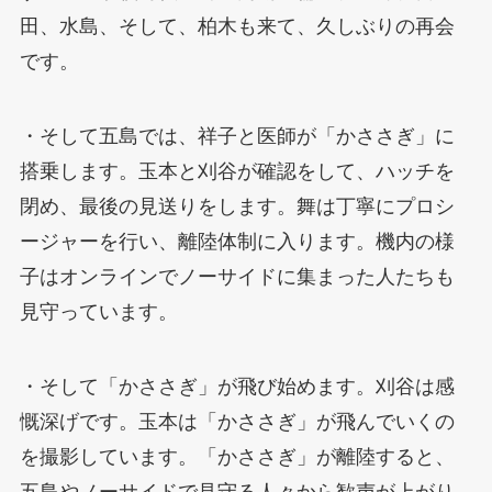
田、水島、そして、柏木も来て、久しぶりの再会
です。
・そして五島では、祥子と医師が「かささぎ」に
搭乗します。玉本と刈谷が確認をして、ハッチを
閉め、最後の見送りをします。舞は丁寧にプロシ
ージャーを行い、離陸体制に入ります。機内の様
子はオンラインでノーサイドに集まった人たちも
見守っています。
・そして「かささぎ」が飛び始めます。刈谷は感
慨深げです。玉本は「かささぎ」が飛んでいくの
を撮影しています。「かささぎ」が離陸すると、
五島やノーサイドで見守る人々から歓声が上がり