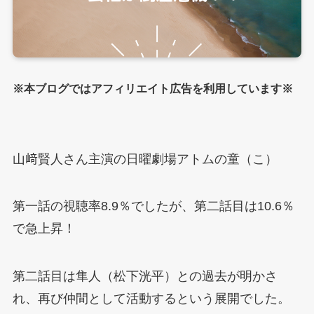
※本ブログではアフィリエイト広告を利用しています※
山﨑賢人さん主演の日曜劇場アトムの童（こ）
第一話の視聴率8.9％でしたが、第二話目は10.6％
で急上昇！
第二話目は隼人（松下洸平）との過去が明かさ
れ、再び仲間として活動するという展開でした。