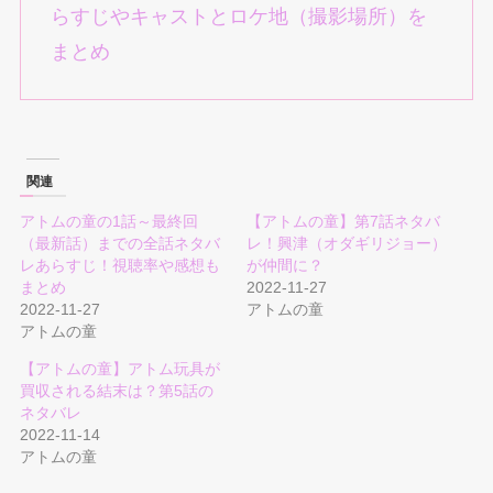
らすじやキャストとロケ地（撮影場所）を
まとめ
関連
アトムの童の1話～最終回
【アトムの童】第7話ネタバ
（最新話）までの全話ネタバ
レ！興津（オダギリジョー）
レあらすじ！視聴率や感想も
が仲間に？
まとめ
2022-11-27
2022-11-27
アトムの童
アトムの童
【アトムの童】アトム玩具が
買収される結末は？第5話の
ネタバレ
2022-11-14
アトムの童