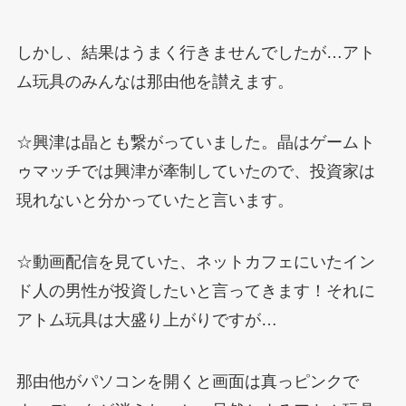
しかし、結果はうまく行きませんでしたが…アト
ム玩具のみんなは那由他を讃えます。
☆興津は晶とも繋がっていました。晶はゲームト
ゥマッチでは興津が牽制していたので、投資家は
現れないと分かっていたと言います。
☆動画配信を見ていた、ネットカフェにいたイン
ド人の男性が投資したいと言ってきます！それに
アトム玩具は大盛り上がりですが…
那由他がパソコンを開くと画面は真っピンクで