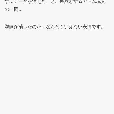
す…データが消えた、と。呆然とするアトム玩具
の一同…
鵜飼が消したのか…なんともいえない表情です。