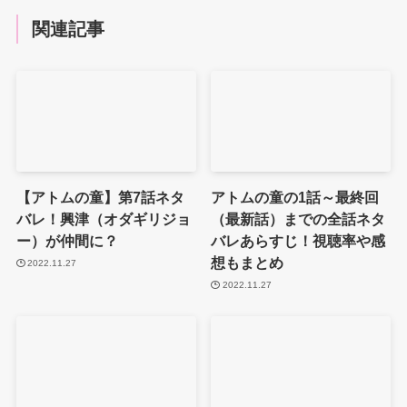
関連記事
【アトムの童】第7話ネタ
アトムの童の1話～最終回
バレ！興津（オダギリジョ
（最新話）までの全話ネタ
ー）が仲間に？
バレあらすじ！視聴率や感
想もまとめ
2022.11.27
2022.11.27