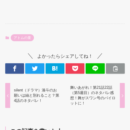
アトムの童
よかったらシェアしてね！
舞いあがれ！第21話22話
silent（ドラマ）湊斗のお
（第5週目）のネタバレ感
願いは紬と別れること？第
想！舞がスワン号のパイロ
4話のネタバレ！
ットに！