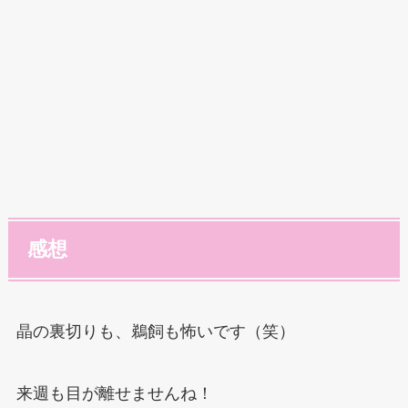
感想
晶の裏切りも、鵜飼も怖いです（笑）
来週も目が離せませんね！