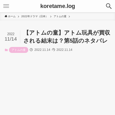
koretame.log
ホーム
2022年ドラマ（日本）
アトムの童
【アトムの童】アトム玩具が買収
2022
11/14
される結末は？第5話のネタバレ
2022.11.14
2022.11.14
アトムの童