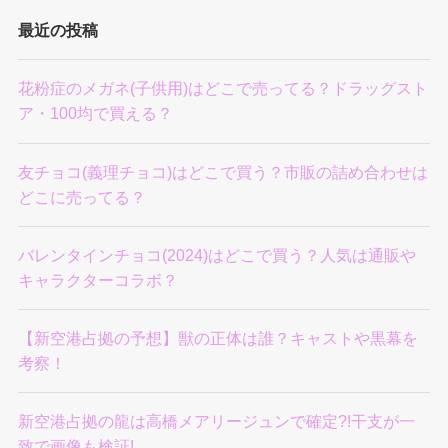
最近の投稿
花粉症のメガネ(子供用)はどこで売ってる？ドラッグスト
ア・100均で買える？
友チョコ(義理チョコ)はどこで買う？市販の詰め合わせは
どこに売ってる？
バレンタインチョコ(2024)はどこで買う？人気は通販や
キャラクターコラボ？
【新空港占拠の予想】獣の正体は誰？キャストや黒幕を
考察！
新空港占拠の龍は高橋メアリージュンで確定?!干支が一
致で画像も検証!