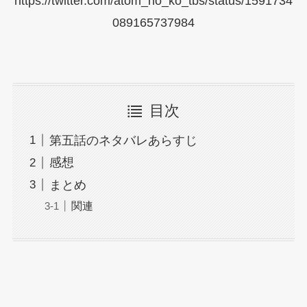
https://twitter.com/atom_no_ko_tbs/status/1591734
089165737984
目次
第五話のネタバレあらすじ
感想
まとめ
関連