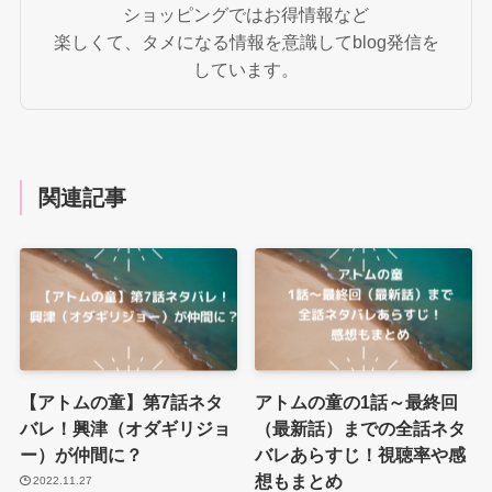
ショッピングではお得情報など
楽しくて、タメになる情報を意識してblog発信を
しています。
関連記事
【アトムの童】第7話ネタ
アトムの童の1話～最終回
バレ！興津（オダギリジョ
（最新話）までの全話ネタ
ー）が仲間に？
バレあらすじ！視聴率や感
想もまとめ
2022.11.27