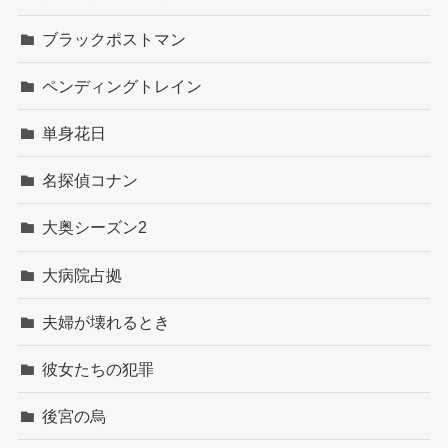
ブラックポストマン
ペンディングトレイン
単身花日
名探偵コナン
大奥シーズン2
大病院占拠
夫婦が壊れるとき
彼女たちの犯罪
後宮の烏