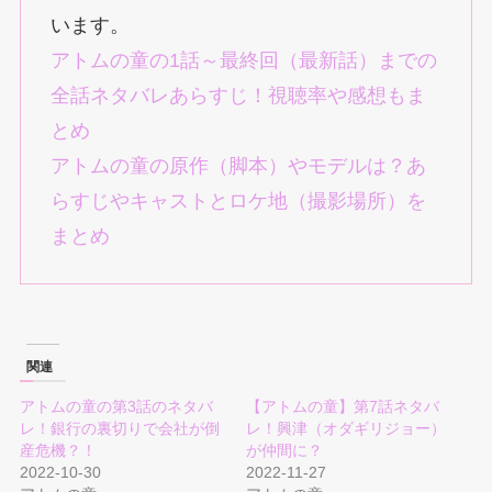
います。
アトムの童の1話～最終回（最新話）までの
全話ネタバレあらすじ！視聴率や感想もま
とめ
アトムの童の原作（脚本）やモデルは？あ
らすじやキャストとロケ地（撮影場所）を
まとめ
関連
アトムの童の第3話のネタバ
【アトムの童】第7話ネタバ
レ！銀行の裏切りで会社が倒
レ！興津（オダギリジョー）
産危機？！
が仲間に？
2022-10-30
2022-11-27