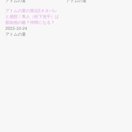
アトムの童
アトムの童
アトムの童の第2話ネタバレ
と感想！隼人（松下洸平）は
那由他の敵？仲間になる？
2022-10-24
アトムの童