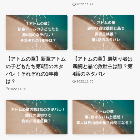
2022.11.27
【アトムの童】新章アトム
【アトムの童】裏切り者は
の子どもたち第6話のネタ
鵜飼と晶で救世主は誰？第
バレ！それぞれの1年後
4話のネタバレ
は？
2022.11.05
2022.11.20