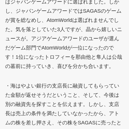
はジャパンゲームアワードに選ばれました。しか
し、ジャパンゲームアワードではSAGASのゲーム
が賞を総なめし、AtomWorldは選ばれませんでし
た。気を落としていた3人ですが、晶から嬉しいニ
ュースが。アジアゲームアワードのユーザが選ん
だゲーム部門でAtomWorldが一位になったので
す！1位になったトロフィーを那由他と隼人は公哉
の墓前に持っていき、喜びを分かち合います。
・海はやよい銀行の支店長に融資してもらってい
た金額が返せそうだということ、そして、今後は
別の融資先を探すことを伝えます。しかし、支店
長は売上の条件を満たしていなかったから、アト
ムの株を差し押さえ、その株をSAGASに売ったと