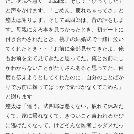
た。病院へ急ぐ、武四郎。そして「びっくした」
と声をかけます。「ごめん。疲れちゃってさ」と
悠太は謝ります。そして武四郎は、昔の話をしま
す。母親にえろ本を見つかったとき、初デートに
付き合わされたとき、桃子の結婚式で一緒に泣い
てくれたとき・・「お前に全部見せてきたよ。俺
もお前を全て見てきたと思ってた。俺とお前にし
かわからないことがたくさんあると思ってた。何
度も伝えようとしてくれたのに、自分のことばか
りでお前に頼ってばっかで気づかなくてごめん」
と謝ります。
悠太は「違う。武四郎は悪くない。疲れて休みた
くて、家に帰れなくて、きついこと言われるたび
に逃げたくなって。けどそんな医者じゃダメだっ