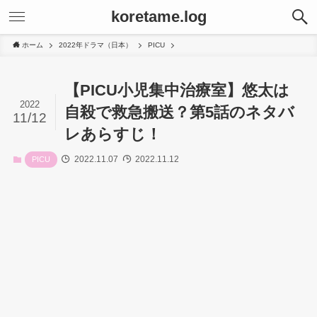
koretame.log
ホーム
2022年ドラマ（日本）
PICU
【PICU小児集中治療室】悠太は
2022
自殺で救急搬送？第5話のネタバ
11/12
レあらすじ！
2022.11.07
2022.11.12
PICU