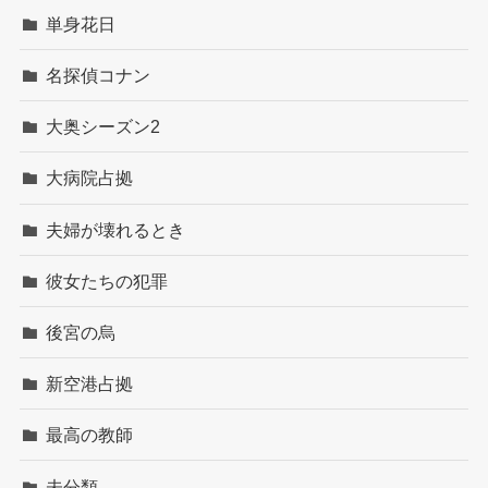
単身花日
名探偵コナン
大奥シーズン2
大病院占拠
夫婦が壊れるとき
彼女たちの犯罪
後宮の烏
新空港占拠
最高の教師
未分類