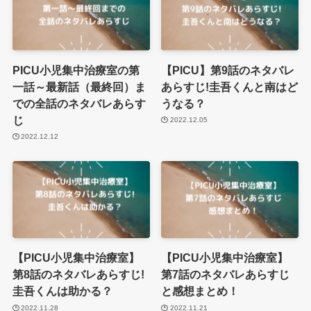
PICU小児集中治療室の第
【PICU】第9話のネタバレ
一話～最新話（最終回）ま
あらすじ!圭吾くんと南はど
での全話のネタバレあらす
うなる？
じ
2022.12.05
2022.12.12
【PICU小児集中治療室】
【PICU小児集中治療室】
第8話のネタバレあらすじ!
第7話のネタバレあらすじ
圭吾くんは助かる？
と感想まとめ！
2022.11.28
2022.11.21