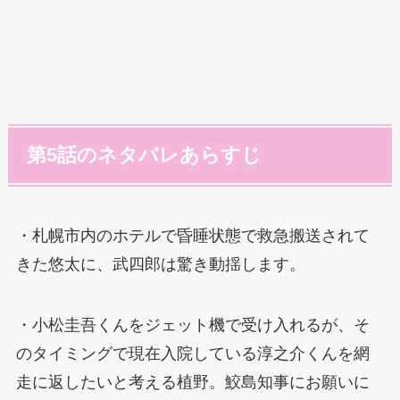
第5話のネタバレあらすじ
・札幌市内のホテルで昏睡状態で救急搬送されて
きた悠太に、武四郎は驚き動揺します。
・小松圭吾くんをジェット機で受け入れるが、そ
のタイミングで現在入院している淳之介くんを網
走に返したいと考える植野。鮫島知事にお願いに