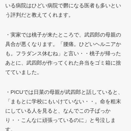
いる病院はひどい病院で欝になる医者も多いとい
う評判だと教えてくれます。
・実家では桃子が来たところで、武四郎の母親の
具合が悪くなります。「腰痛。ひどいヘルニアか
も。フラダンス休むね」と言い・・桃子が帰った
あとに、武四郎が作ってくれた弁当をゴミ箱に捨
てていました。
・PICUでは日菜の母親が武四郎と話していると、
「まもとに学校にもいけていない・・。命を粗末
にしている人を見ると、なんでこの子ばっか
り・・こんなに頑張っているのに」と号泣しま
す。