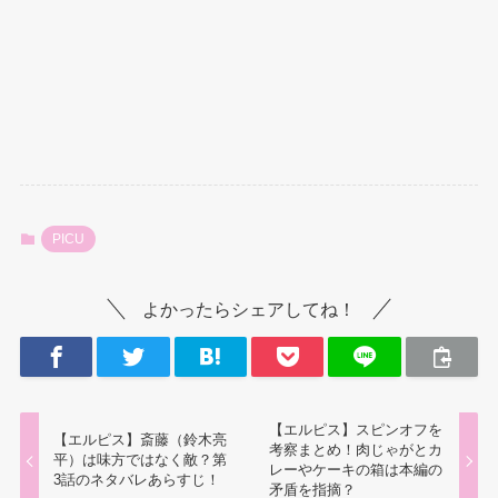
PICU
よかったらシェアしてね！
【エルピス】スピンオフを
【エルピス】斎藤（鈴木亮
考察まとめ！肉じゃがとカ
平）は味方ではなく敵？第
レーやケーキの箱は本編の
3話のネタバレあらすじ！
矛盾を指摘？