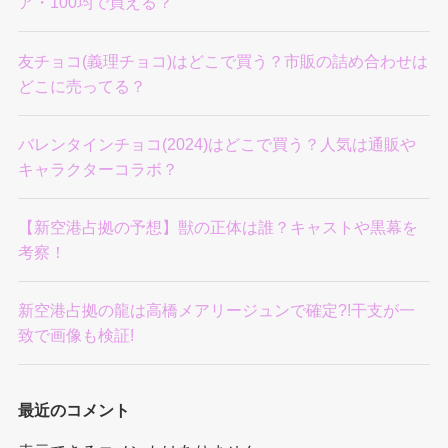
ア・100均で買える？
友チョコ(義理チョコ)はどこで買う？市販の詰め合わせは
どこに売ってる？
バレンタインチョコ(2024)はどこで買う？人気は通販や
キャラクターコラボ？
【新空港占拠の予想】獣の正体は誰？キャストや黒幕を
考察！
新空港占拠の龍は高橋メアリージュンで確定?!干支が一
致で画像も検証!
最近のコメント