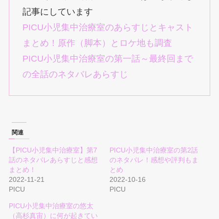
記事にしています
PICU小児集中治療室のあらすじとキャスト
まとめ！原作（脚本）とロケ地も調査
PICU小児集中治療室の第一話～最終回まで
の全話のネタバレあらすじ
関連
【PICU小児集中治療室】第7
PICU小児集中治療室の第2話
話のネタバレあらすじと感想
のネタバレ！感想や評判もま
まとめ！
とめ
2022-11-21
2022-10-16
PICU
PICU
PICU小児集中治療室の悠太
（高杉真宙）に何が起きてい