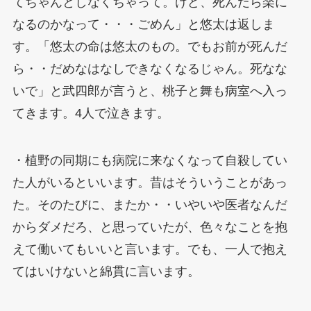
てちゃんとしなくちゃって。けど、死んだら楽に
なるのかなって・・・ごめん」と悠太は返しま
す。「悠太の命は悠太のもの。でもお前が死んだ
ら・・だめなはなしできなくなるじゃん。死なな
いで」と武四郎が言うと、桃子と舞も病室へ入っ
てきます。4人で泣きます。
・植野の同期にも病院に来なくなって自殺してい
た人がいるといいます。昔はそういうことがあっ
た。そのたびに、またか・・いやいや医者なんだ
からダメだろ、と思っていたが、色々なことを抱
えて働いてもいいと言います。でも、一人で抱え
てはいけないと綿貫に言います。