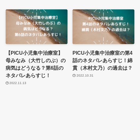
【PICU小児集中治療室】
PICU小児集中治療室の第4
母みなみ（大竹しのぶ）の
話のネタバレあらすじ！綿
病気はどうなる？第6話の
貫（木村文乃）の過去は？
ネタバレあらすじ！
2022.10.31
2022.11.13