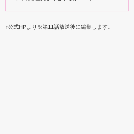
↑公式HPより※第11話放送後に編集します。