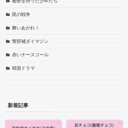
秘密を持った少年たち
罠の戦争
舞いあがれ！
警部補ダイマジン
赤いナースコール
韓国ドラマ
新着記事