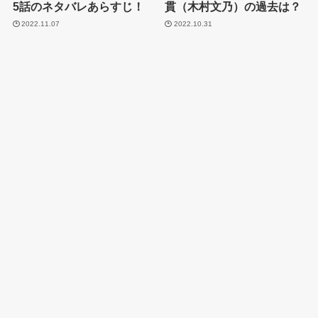
5話のネタバレあらすじ！
貫（木村文乃）の過去は？
2022.11.07
2022.10.31