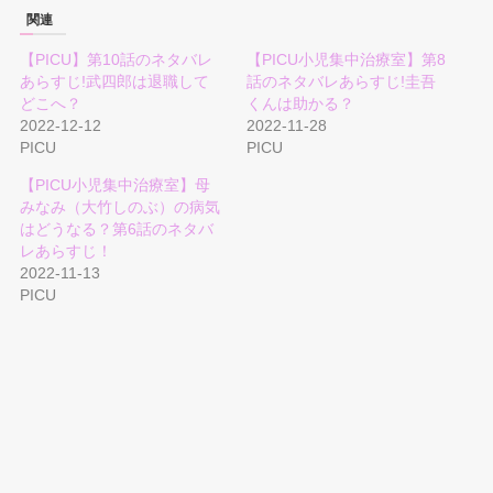
関連
【PICU】第10話のネタバレ
【PICU小児集中治療室】第8
あらすじ!武四郎は退職して
話のネタバレあらすじ!圭吾
どこへ？
くんは助かる？
2022-12-12
2022-11-28
PICU
PICU
【PICU小児集中治療室】母
みなみ（大竹しのぶ）の病気
はどうなる？第6話のネタバ
レあらすじ！
2022-11-13
PICU