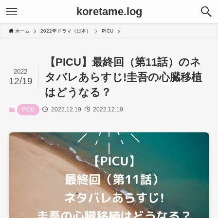
koretame.log
ホーム
2022年ドラマ（日本）
PICU
【PICU】最終回（第11話）のネ
2022
タバレあらすじ!圭吾の心臓移植
12/19
はどうなる？
2022.12.19
2022.12.19
PICU