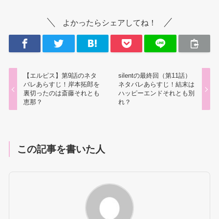
よかったらシェアしてね！
【エルピス】第9話のネタ
silentの最終回（第11話）
バレあらすじ！岸本拓郎を
ネタバレあらすじ！結末は
裏切ったのは斎藤それとも
ハッピーエンドそれとも別
恵那？
れ？
この記事を書いた人