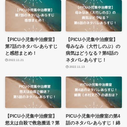
【PICU小児集中治療室】
【PICU小児集中治療室】
第7話のネタバレあらすじ
母みなみ（大竹しのぶ）の
と感想まとめ！
病気はどうなる？第6話の
ネタバレあらすじ！
2022.11.21
2022.11.13
【PICU小児集中治療室】
PICU小児集中治療室の第4
悠太は自殺で救急搬送？第
話のネタバレあらすじ！綿