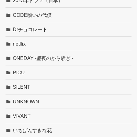
2023年ドラマ（日本）
CODE願いの代償
Drチョコレート
netflix
ONEDAY~聖夜のから騒ぎ~
PICU
SILENT
UNKNOWN
VIVANT
いちばんすきな花