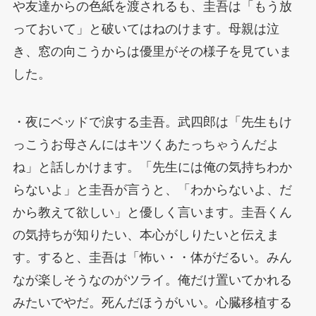
や友達からの色紙を渡されるも、圭吾は「もう放
っておいて」と破いてはねのけます。母親は泣
き、窓の向こうからは優里がその様子を見ていま
した。
・夜にベッドで涙する圭吾。武四郎は「先生もけ
っこうお母さんにはキツくあたっちゃうんだよ
ね」と話しかけます。「先生には俺の気持ちわか
らないよ」と圭吾が言うと、「わからないよ、だ
から教えて欲しい」と優しく言います。圭吾くん
の気持ちが知りたい、本心がしりたいと伝えま
す。すると、圭吾は「怖い・・体がだるい。みん
なが楽しそうなのがツライ。俺だけ置いてかれる
みたいでやだ。死んだほうがいい。心臓移植する