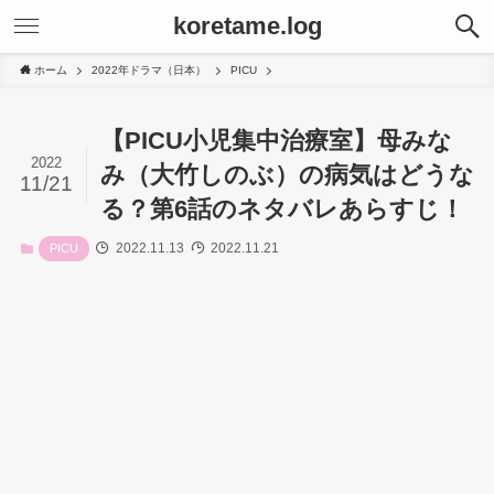
koretame.log
ホーム
2022年ドラマ（日本）
PICU
【PICU小児集中治療室】母みな
2022
み（大竹しのぶ）の病気はどうな
11/21
る？第6話のネタバレあらすじ！
2022.11.13
2022.11.21
PICU