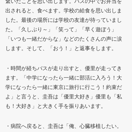
繋いだことを思い出します。バスの中でお弁当を
出されると、食べます。学校の給食を思い出しま
した。最後の場所には学校の友達が待っていまし
た。「久しぶり～」「笑って」「早く遊ぼう」
「いつも一緒だからな」などのたくさんの声に涙
します。そして、「おう！」と返事をします。
・時間が経ちバスが走り出すと、優里が走ってき
ます。「中学になったら一緒に部活に入ろう！大
学になったら一緒に東京に旅行に行こう！約束だ
よ」と言うと、圭吾は「優里大好き」優里も「私
も！大好き」と大きく手を振りあいます。
・病院へ戻ると、圭吾は「俺、心臓移植したい。