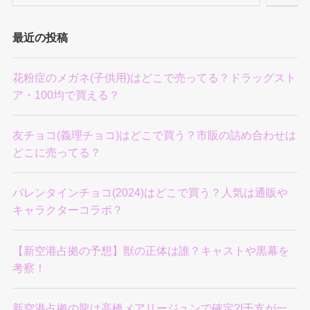
最近の投稿
花粉症のメガネ(子供用)はどこで売ってる？ドラッグスト
ア・100均で買える？
友チョコ(義理チョコ)はどこで買う？市販の詰め合わせは
どこに売ってる？
バレンタインチョコ(2024)はどこで買う？人気は通販や
キャラクターコラボ？
【新空港占拠の予想】獣の正体は誰？キャストや黒幕を
考察！
新空港占拠の龍は高橋メアリージュンで確定?!干支が一