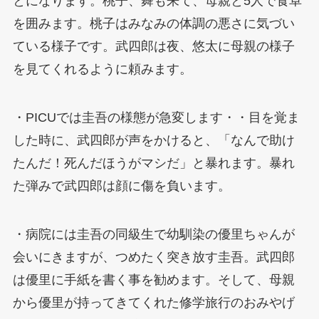
とになります。桃子、舞も来て、母親と5人で食卓
を囲みます。桃子はみなみの体調の悪さに気づい
ている様子です。武四郎は夜、悠太に母親の様子
を見てくれるように頼みます。
・PICUでは圭吾の様態が急変します・・目を覚ま
した時に、武四郎が声をかけると、「なんで助け
たんだ！死んだほうがマシだ」と暴れます。暴れ
た弾みで武四郎は顔に傷を負います。
・病院には圭吾の同級生で幼馴染の優里ちゃんが
会いにきますが、つめたく突き放す圭吾。武四郎
は優里に手紙を書く事を勧めます。そして、母親
から優里が持ってきてくれた修学旅行のおみやげ