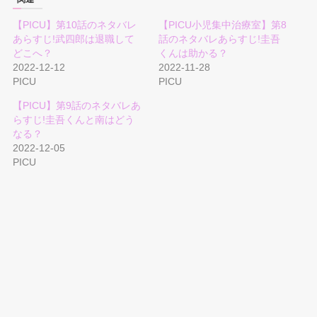
【PICU】第10話のネタバレ
【PICU小児集中治療室】第8
あらすじ!武四郎は退職して
話のネタバレあらすじ!圭吾
どこへ？
くんは助かる？
2022-12-12
2022-11-28
PICU
PICU
【PICU】第9話のネタバレあ
らすじ!圭吾くんと南はどう
なる？
2022-12-05
PICU