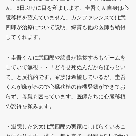
ん、5日ぶりに目を覚まします。圭吾くん自身は心
臓移植を望んでいません。カンファレンスでは武
四郎が治療について説明、綿貫も他の医師も納得
してくれます。
・圭吾くんに武四郎や綿貫が挨拶するもゲームを
していて無視・・「どうせ死ぬんだからほっとい
て」と反抗的です。家族は希望しているが、圭吾
くんが嫌がるので心臓移植の待機登録ができてお
らず、母親も困っています。医師たちに心臓移植
の説得を頼みます。
・退院した悠太は武四郎の実家にしばらくいるこ