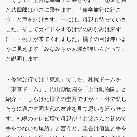
・そして、圭吾は車椅子に乗せられ・・悠太と舞
と武四郎はバスに乗せます。「修学旅行に行こ
う」と声をかけます。中には、母親も待っていま
した。そしてガイドをするはずのみなみは来ず
に・・桃子が来てくれました。桃子の目は赤いよ
うに見えます「みなみちゃん腰が痛いんだって」
と説明します。
・修学旅行では「東京」でした。札幌ドームを
「東京ドーム」、円山動物園を「上野動物園」と
紹介・・しらけた様子の圭吾ですが・・外で楽し
そうに過ごす同世代の友達を見て思いを巡らせま
す。札幌のテレビ塔で母親が「お父さんと初めて
手をつないだ場所」と言うと、圭吾は優里と手を