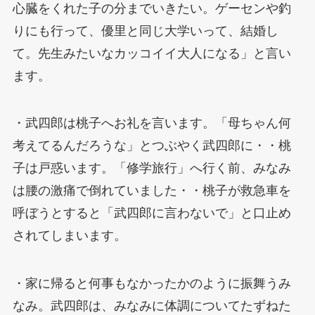
心臓をくれた子の分までいきたい。ゲーセンや釣
りにも行って、優里と同じ大学いって、結婚し
て。先生みたいなカッコイイ大人になる」と言い
ます。
・武四郎は桃子へお礼を言います。「母ちゃん何
考えてるんだろうな」とつぶやく武四郎に・・桃
子は戸惑います。「修学旅行」へ行く前、みなみ
は腰の激痛で倒れていました・・桃子が救急車を
呼ぼうとすると「武四郎に言わないで」と口止め
されてしまいます。
・家に帰ると何事もなかったかのように振舞うみ
なみ。武四郎は、みなみに体調についてたずねた