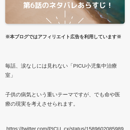
※本ブログではアフィリエイト広告を利用しています※
毎話、涙なしには見れない「PICU小児集中治療
室」
子供の病気という重いテーマですが、でも命や医
療の現実を考えさせられます。
https://twitter.com/PICU_cx/status/1589602085989