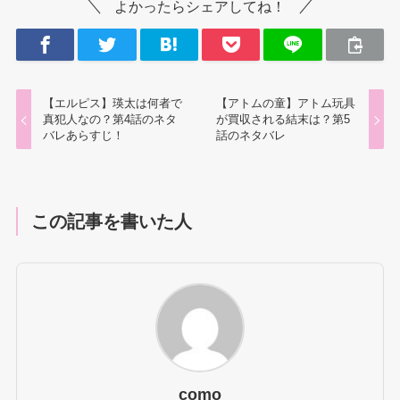
よかったらシェアしてね！
【エルピス】瑛太は何者で
【アトムの童】アトム玩具
真犯人なの？第4話のネタ
が買収される結末は？第5
バレあらすじ！
話のネタバレ
この記事を書いた人
como