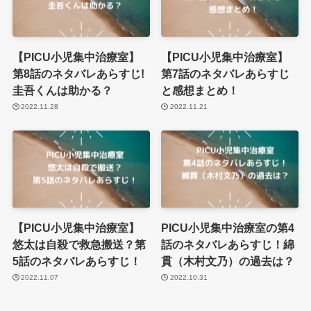
【PICU小児集中治療室】
【PICU小児集中治療室】
第8話のネタバレあらすじ!
第7話のネタバレあらすじ
圭吾くんは助かる？
と感想まとめ！
2022.11.28
2022.11.21
【PICU小児集中治療室】
PICU小児集中治療室の第4
悠太は自殺で救急搬送？第
話のネタバレあらすじ！綿
5話のネタバレあらすじ！
貫（木村文乃）の過去は？
2022.11.07
2022.10.31