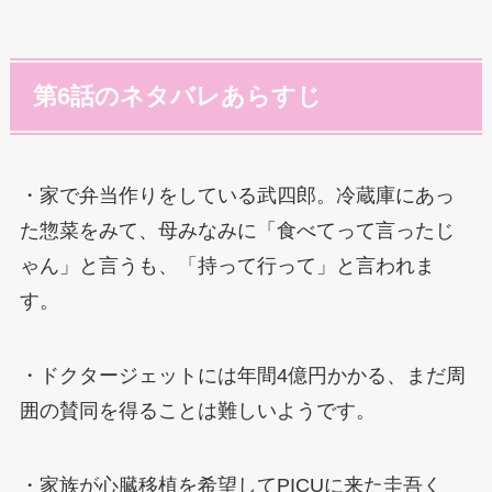
第6話のネタバレあらすじ
・家で弁当作りをしている武四郎。冷蔵庫にあっ
た惣菜をみて、母みなみに「食べてって言ったじ
ゃん」と言うも、「持って行って」と言われま
す。
・ドクタージェットには年間4億円かかる、まだ周
囲の賛同を得ることは難しいようです。
・家族が心臓移植を希望してPICUに来た圭吾く